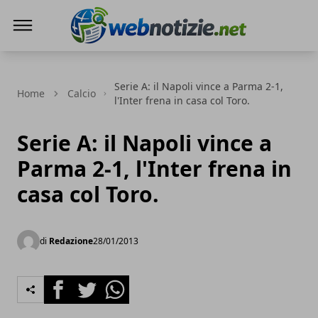
Web Notizie
Serie A: il Napoli vince a Parma 2-1,
Home
Calcio
l'Inter frena in casa col Toro.
Serie A: il Napoli vince a
Parma 2-1, l'Inter frena in
casa col Toro.
di
Redazione
28/01/2013
Facebook
Twitter
Whatsapp