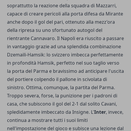
soprattutto la reazione della squadra di Mazzarri,
capace di creare pericoli alla porta difesa da Mirante
anche dopo il gol del pari, ottenuto alla mezz'ora
della ripresa su uno sfortunato autogol del
rientrante Cannavaro. Il Napoli era riuscito a passare
in vantaggio grazie ad una splendida combinazione
Dzemaili-Hamsik: lo svizzero imbecca perfettamente
in profondità Hamsik, perfetto nel suo taglio verso
la porta del Parma e bravissimo ad anticipare l'uscita
del portiere colpendo il pallone in scivolata di
sinistro. Ottima, comunque, la partita del Parma.
Troppo severa, forse, la punizione per i padroni di
casa, che subiscono il gol del 2-1 dal solito Cavani,
spledidamente imbeccato da Insigne. L'
Inter
, invece,
continua a mostrare tutti i suoi limiti
nell'impostazione del gioco e subisce una lezione dal