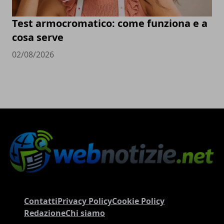
Test armocromatico: come funziona e a
cosa serve
02/08/2026
Contatti
Privacy Policy
Cookie Policy
Redazione
Chi siamo