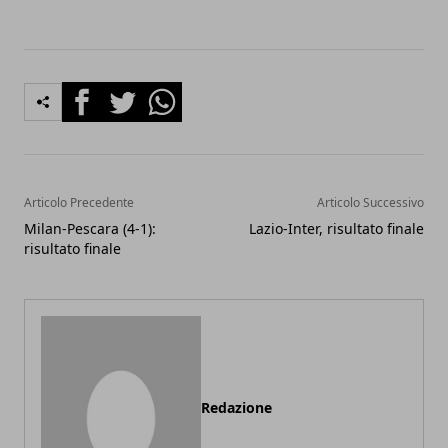
Facebook
Twitter
Whatsapp
Articolo Precedente
Articolo Successivo
Milan-Pescara (4-1):
Lazio-Inter, risultato finale
risultato finale
Redazione