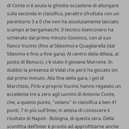
di Conte si è avuta la ghiotta occasione di allungare
sulla seconda in classifica, peraltro sfruttata con un
perentorio 3 a 0 che non ha assolutamente lasciato
scampo ai bergamaschi. Il tecnico bianconero ha
schierato dal primo minuto Giovinco, con al suo
fianco Vucinic (fino al 56esimo) e Quagliarella (dal
56esimo e fino a fine gara). Al centro della difesa, al
posto di Bonucci, c'è stato il giovane Marrone. In
dubbio la presenza di Vidal che però ha giocato sin
dal primo minuto. Alla fine della gara, i gol di
Marchisio, Pirlo e proprio Vucinic hanno regalato un
eccellente tre a zero agli uomini di Antonio Conte,
che, a questo punto, "volano" in classifica a ben 41
punti, 7 in più sull'Inter, in attesa di conoscere il
risultato di Napoli - Bologna, di questa sera. Della
sconfitta dell’Inter è pronto ad approfittarne anche