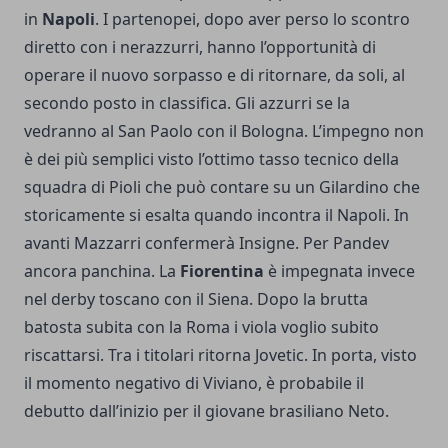
in
Napoli
. I partenopei, dopo aver perso lo scontro
diretto con i nerazzurri, hanno l’opportunità di
operare il nuovo sorpasso e di ritornare, da soli, al
secondo posto in classifica. Gli azzurri se la
vedranno al San Paolo con il Bologna. L’impegno non
è dei più semplici visto l’ottimo tasso tecnico della
squadra di Pioli che può contare su un Gilardino che
storicamente si esalta quando incontra il Napoli. In
avanti Mazzarri confermerà Insigne. Per Pandev
ancora panchina. La
Fiorentina
è impegnata invece
nel derby toscano con il Siena. Dopo la brutta
batosta subita con la Roma i viola voglio subito
riscattarsi. Tra i titolari ritorna Jovetic. In porta, visto
il momento negativo di Viviano, è probabile il
debutto dall’inizio per il giovane brasiliano Neto.