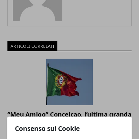
ARTICOLI CORRELATI
“Meu Amigo” Conceicao, l’ultima granda
ala biancoceleste
Consenso sui Cookie
20/01/2022