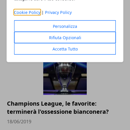
Cookie Policy
|
Privacy Policy
Le imprese più grandi nel calcio
Personalizza
dilettantistico in Italia
Rifiuta Opzionali
14/12/2020
Accetta Tutto
Champions League, le favorite:
terminerà l'ossessione bianconera?
18/06/2019