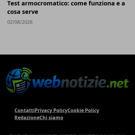
Test armocromatico: come funziona e a
cosa serve
02/08/2026
Contatti
Privacy Policy
Cookie Policy
Redazione
Chi siamo