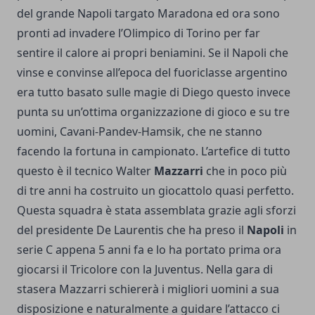
del grande Napoli targato Maradona ed ora sono
pronti ad invadere l’Olimpico di Torino per far
sentire il calore ai propri beniamini. Se il Napoli che
vinse e convinse all’epoca del fuoriclasse argentino
era tutto basato sulle magie di Diego questo invece
punta su un’ottima organizzazione di gioco e su tre
uomini, Cavani-Pandev-Hamsik, che ne stanno
facendo la fortuna in campionato. L’artefice di tutto
questo è il tecnico Walter
Mazzarri
che in poco più
di tre anni ha costruito un giocattolo quasi perfetto.
Questa squadra è stata assemblata grazie agli sforzi
del presidente De Laurentis che ha preso il
Napoli
in
serie C appena 5 anni fa e lo ha portato prima ora
giocarsi il Tricolore con la Juventus. Nella gara di
stasera Mazzarri schiererà i migliori uomini a sua
disposizione e naturalmente a guidare l’attacco ci