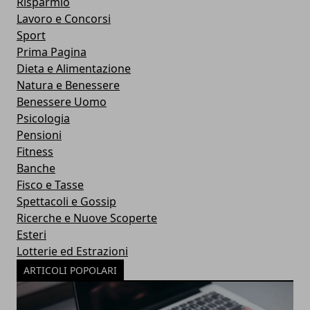
Risparmio
Lavoro e Concorsi
Sport
Prima Pagina
Dieta e Alimentazione
Natura e Benessere
Benessere Uomo
Psicologia
Pensioni
Fitness
Banche
Fisco e Tasse
Spettacoli e Gossip
Ricerche e Nuove Scoperte
Esteri
Lotterie ed Estrazioni
ARTICOLI POPOLARI