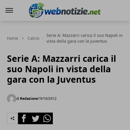
Web Notizie
Serie A: Mazzarri carica il suo Napoli in
Home
Calcio
vista della gara con la Juventus
Serie A: Mazzarri carica il
suo Napoli in vista della
gara con la Juventus
di
Redazione
19/10/2012
Facebook
Twitter
Whatsapp