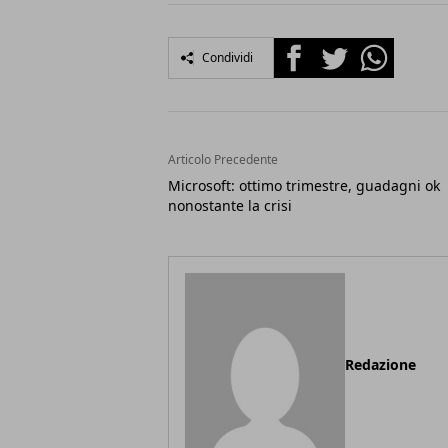
Facebook
Twitter
Whatsapp
Condividi
Articolo Precedente
Microsoft: ottimo trimestre, guadagni ok
nonostante la crisi
Redazione