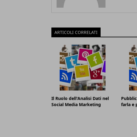
ARTICOLI CORRELATI
Il Ruolo dell'Analisi Dati nel
Pubblic
Social Media Marketing
farla e