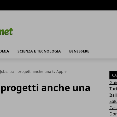
OMIA
SCIENZA E TECNOLOGIA
BENESSERE
Jobs: tra i progetti anche una tv Apple
CA
Gui
i progetti anche una
Tur
Ital
Sal
Cas
Do