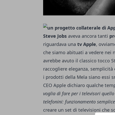
Steve Jobs
aveva ancora tanti
pr
riguardava una
tv Apple
, ovviam
che siamo abituati a vedere nei 
avrebbe avuto il classico tocco S
raccogliere eleganza, semplicità e
i prodotti della Mela siano essi 
CEO Apple dichiaro qualche tempo
voglia di fare per i televisori quell
telefonini: funzionamento semplice
creare un set di televisioni che 