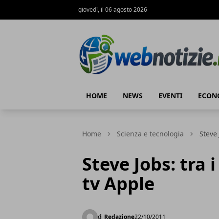
giovedì, il 06 agosto 2026
Web Notizie
HOME
NEWS
EVENTI
ECON
Home
Scienza e tecnologia
Steve 
Steve Jobs: tra 
tv Apple
di
Redazione
22/10/2011