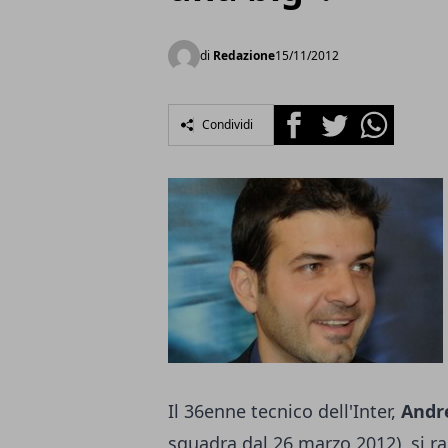
di
Redazione
15/11/2012
Facebook
Twitter
Whatsapp
Condividi
Il 36enne tecnico dell'Inter,
Andr
squadra dal 26 marzo 2012), si ra