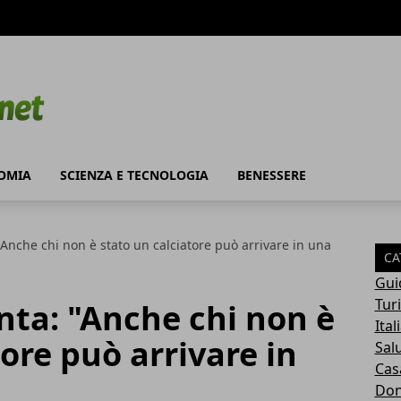
OMIA
SCIENZA E TECNOLOGIA
BENESSERE
"Anche chi non è stato un calciatore può arrivare in una
CA
Gui
Tur
nta: "Anche chi non è
Ital
ore può arrivare in
Sal
Cas
Do