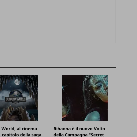
c World, al cinema
Rihanna è il nuovo Volto
o capitolo della saga
della Campagna "Secret