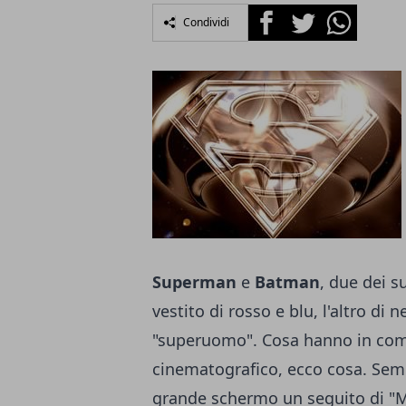
Facebook
Twitter
Whatsapp
Condividi
Superman
e
Batman
, due dei s
vestito di rosso e blu, l'altro di 
"superuomo". Cosa hanno in comu
cinematografico, ecco cosa. Semb
grande schermo un seguito di "Man