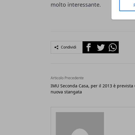
molto interessante.
Facebook
Twitter
Whatsapp
Condividi
Articolo Precedente
IMU Seconda Casa, per il 2013 è prevista
nuova stangata