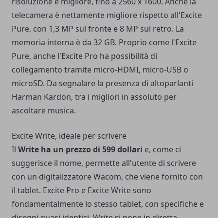
risoluzione è migliore, fino a 2560 x 1600. Anche la
telecamera è nettamente migliore rispetto all'Excite
Pure, con 1,3 MP sul fronte e 8 MP sul retro. La
memoria interna è da 32 GB. Proprio come l'Excite
Pure, anche l'Excite Pro ha possibilità di
collegamento tramite micro-HDMI, micro-USB o
microSD. Da segnalare la presenza di altoparlanti
Harman Kardon, tra i migliori in assoluto per
ascoltare musica.
Excite Write, ideale per scrivere
Il
Write ha un prezzo di 599 dollari
e, come ci
suggerisce il nome, permette all'utente di scrivere
con un digitalizzatore Wacom, che viene fornito con
il tablet. Excite Pro e Excite Write sono
fondamentalmente lo stesso tablet, con specifiche e
disegni quasi identici. Write si pone in diretta