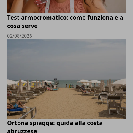
Test armocromatico: come funziona e a
cosa serve
02/08/2026
Ortona spiagge: guida alla costa
abruzzese