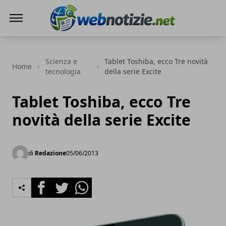
Web Notizie
Scienza e
Tablet Toshiba, ecco Tre novità
Home
tecnologia
della serie Excite
Tablet Toshiba, ecco Tre
novità della serie Excite
di
Redazione
05/06/2013
Facebook
Twitter
Whatsapp