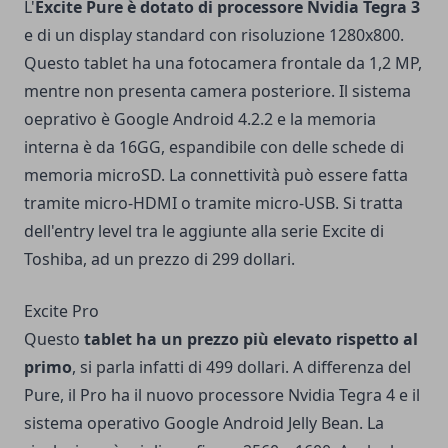
L'
Excite Pure è dotato di processore Nvidia Tegra 3
e di un display standard con risoluzione 1280x800.
Questo tablet ha una fotocamera frontale da 1,2 MP,
mentre non presenta camera posteriore. Il sistema
oeprativo è Google Android 4.2.2 e la memoria
interna è da 16GG, espandibile con delle schede di
memoria microSD. La connettività può essere fatta
tramite micro-HDMI o tramite micro-USB. Si tratta
dell'entry level tra le aggiunte alla serie Excite di
Toshiba, ad un prezzo di 299 dollari.
Excite Pro
Questo
tablet ha un prezzo più elevato rispetto al
primo
, si parla infatti di 499 dollari. A differenza del
Pure, il Pro ha il nuovo processore Nvidia Tegra 4 e il
sistema operativo Google Android Jelly Bean. La