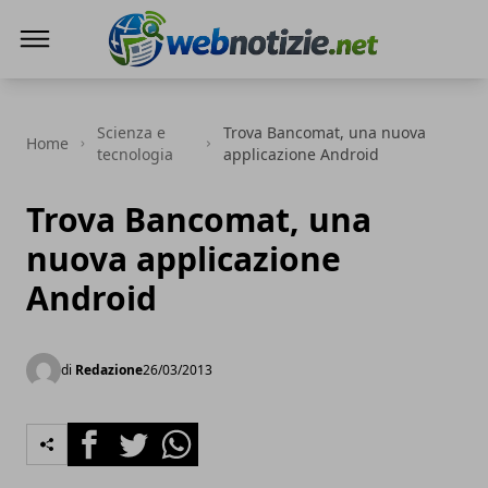
Web Notizie
Scienza e
Trova Bancomat, una nuova
Home
tecnologia
applicazione Android
Trova Bancomat, una
nuova applicazione
Android
di
Redazione
26/03/2013
Facebook
Twitter
Whatsapp