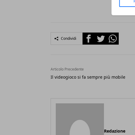
Facebook
Twitter
Whatsapp
Condividi
Articolo Precedente
Il videogioco si fa sempre più mobile
Redazione