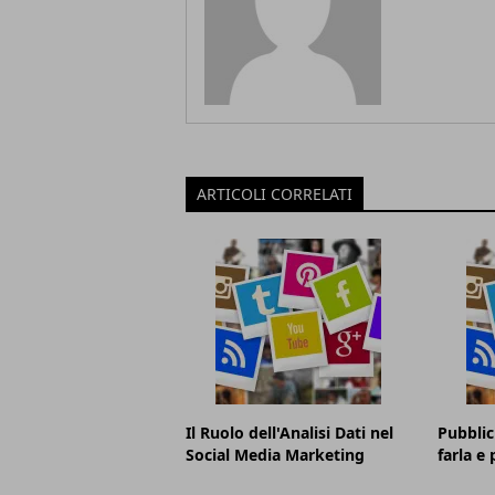
ARTICOLI CORRELATI
Il Ruolo dell'Analisi Dati nel
Pubblic
Social Media Marketing
farla e