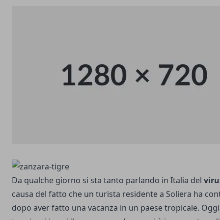
Da qualche giorno si sta tanto parlando in Italia del
vir
causa del fatto che un
turista residente a Soliera ha con
dopo aver fatto una vacanza in un paese tropicale. Oggi 