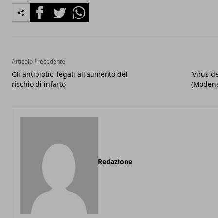
Facebook
Twitter
Whatsapp
Articolo Precedente
Gli antibiotici legati all'aumento del
Virus d
rischio di infarto
(Modena)
Redazione