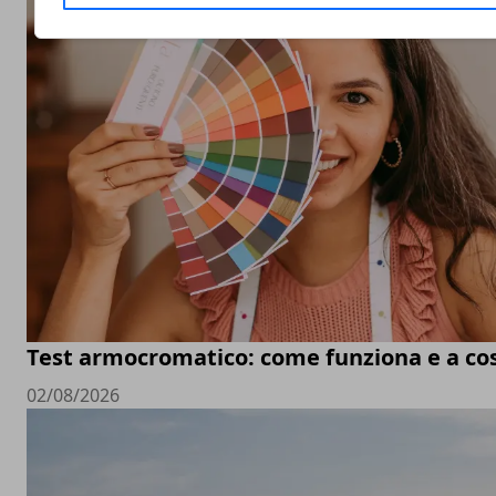
Test armocromatico: come funziona e a co
02/08/2026