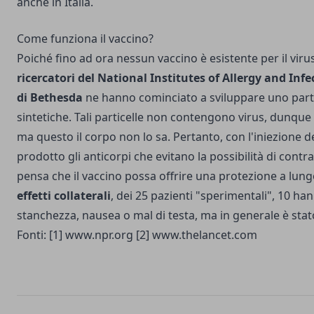
anche in Italia.
Come funziona il vaccino?
Poiché fino ad ora nessun vaccino è esistente per il viru
ricercatori del National Institutes of Allergy and Inf
di Bethesda
ne hanno cominciato a sviluppare uno part
sintetiche. Tali particelle non contengono virus, dunque
ma questo il corpo non lo sa. Pertanto, con l'iniezione 
prodotto gli anticorpi che evitano la possibilità di contrar
pensa che il vaccino possa offrire una protezione a lungo
effetti collaterali
, dei 25 pazienti "sperimentali", 10 ha
stanchezza, nausea o mal di testa, ma in generale è stat
Fonti: [1]
www.npr.org
[2]
www.thelancet.com