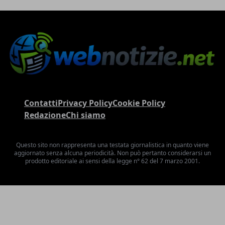
Contatti
Privacy Policy
Cookie Policy
Redazione
Chi siamo
Questo sito non rappresenta una testata giornalistica in quanto viene
aggiornato senza alcuna periodicità. Non può pertanto considerarsi un
prodotto editoriale ai sensi della legge n° 62 del 7 marzo 2001.