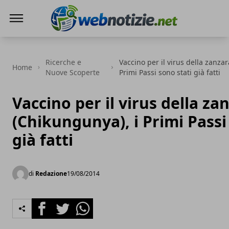
Web Notizie
Ricerche e
Vaccino per il virus della zanzar
Home
Nuove Scoperte
Primi Passi sono stati già fatti
Vaccino per il virus della za
(Chikungunya), i Primi Passi
già fatti
di
Redazione
19/08/2014
Facebook
Twitter
Whatsapp