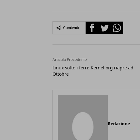
Facebook
Twitter
Whatsapp
Condividi
Articolo Precedente
Linux sotto i ferri: Kernel.org riapre ad
Ottobre
Redazione