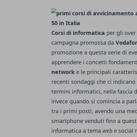
Corsi di informatica
per gli over 
campagna promossa da
Vodafo
promozione a questa serie di even
apprendere i concetti fondamenta
network
e le principali caratter
recenti sondaggi che ci indicano
termini informatici, nella fascia d
invece quando si comincia a parl
tra i primi posti, avendo una me
smartphone venduti fino a que
informatica a tema
web
e social 