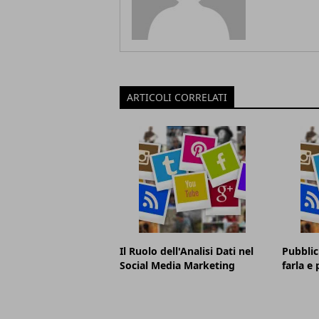
ARTICOLI CORRELATI
Il Ruolo dell'Analisi Dati nel
Pubblic
Social Media Marketing
farla e