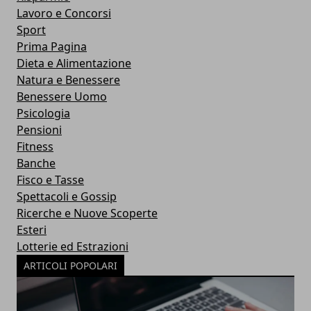
Lavoro e Concorsi
Sport
Prima Pagina
Dieta e Alimentazione
Natura e Benessere
Benessere Uomo
Psicologia
Pensioni
Fitness
Banche
Fisco e Tasse
Spettacoli e Gossip
Ricerche e Nuove Scoperte
Esteri
Lotterie ed Estrazioni
ARTICOLI POPOLARI