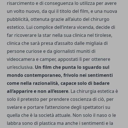
risarcimento e di conseguenza lo utilizza per avere
un volto nuovo, da qui il titolo del film, e una nuova
pubblicità, ottenuta grazie all’aiuto del chirurgo
estetico. Lui complice dell’intera vicenda, decide di
far ricoverare la star nella sua clinica nel tirolese,
clinica che sarà presa d’assalto dalle migliaia di
persone curiose e da giornalisti muniti di
videocamera e camper, appostati lì per ottenere
un’esclusiva.
Un film che punta lo sguardo sul
mondo contemporaneo, frivolo nei sentimenti
come nella razionalità, capace solo di badare
all’apparire e non all’essere
. La chirurgia estetica è
solo il pretesto per prendere coscienza di ciò, per
svelare e portare l’attenzione degli spettatori su
quella che è la società attuale. Non solo il naso o le
labbra sono di plastica ma anche i sentimenti e la