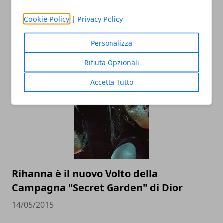
Cookie Policy
|
Privacy Policy
Jurassic World, al cinema l'ultimo
Personalizza
capitolo della saga di Steven Spielberg
Rifiuta Opzionali
10/06/2015
Accetta Tutto
Rihanna è il nuovo Volto della
Campagna "Secret Garden" di Dior
14/05/2015