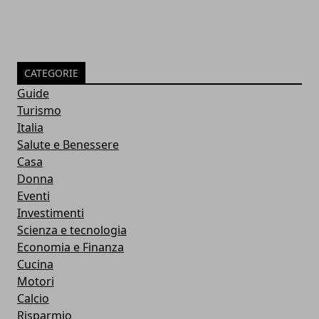
CATEGORIE
Guide
Turismo
Italia
Salute e Benessere
Casa
Donna
Eventi
Investimenti
Scienza e tecnologia
Economia e Finanza
Cucina
Motori
Calcio
Risparmio