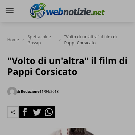
Web Notizie
Spettacoli e
"Volto di un'altra" il film di
Home
Gossip
Pappi Corsicato
"Volto di un'altra" il film di
Pappi Corsicato
di
Redazione
11/04/2013
Facebook
Twitter
Whatsapp