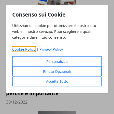
Consenso sui Cookie
Il Ruolo dell'Analisi Dati nel Social Media
Marketing
Utilizziamo i cookie per ottimizzare il nostro sito
12/12/2024
web e il nostro servizio. Puoi scegliere a quali
categorie dare il tuo consenso.
Cookie Policy
|
Privacy Policy
Personalizza
Rifiuta Opzionali
Accetta Tutto
Pubblicità sui social: come farla e
perché è importante
30/12/2022