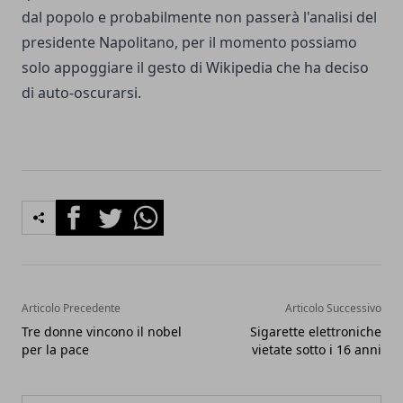
dal popolo e probabilmente non passerà l'analisi del
presidente Napolitano, per il momento possiamo
solo appoggiare il gesto di Wikipedia che ha deciso
di auto-oscurarsi.
Facebook
Twitter
Whatsapp
Articolo Precedente
Articolo Successivo
Tre donne vincono il nobel
Sigarette elettroniche
per la pace
vietate sotto i 16 anni