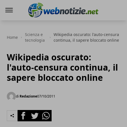
Web Notizie
Scienza e
Wikipedia oscurato: l'auto-censura
Home
tecnologia
continua, il sapere bloccato online
Wikipedia oscurato:
l'auto-censura continua, il
sapere bloccato online
di
Redazione
07/10/2011
Facebook
Twitter
Whatsapp