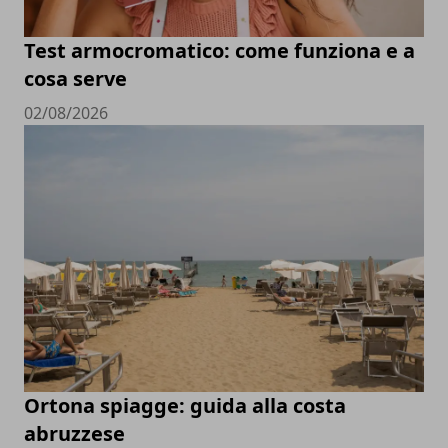
Test armocromatico: come funziona e a
cosa serve
02/08/2026
Ortona spiagge: guida alla costa
abruzzese