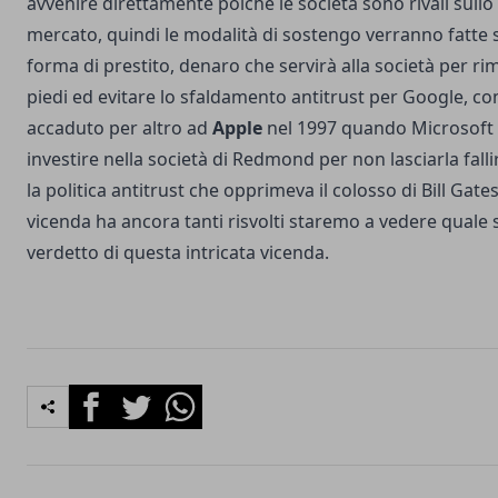
avvenire direttamente poichè le società sono rivali sullo
mercato, quindi le modalità di sostengo verranno fatte 
forma di prestito, denaro che servirà alla società per rim
piedi ed evitare lo sfaldamento antitrust per Google, c
accaduto per altro ad
Apple
nel 1997 quando Microsoft 
investire nella società di Redmond per non lasciarla falli
la politica antitrust che opprimeva il colosso di Bill Gates
vicenda ha ancora tanti risvolti staremo a vedere quale s
verdetto di questa intricata vicenda.
Facebook
Twitter
Whatsapp