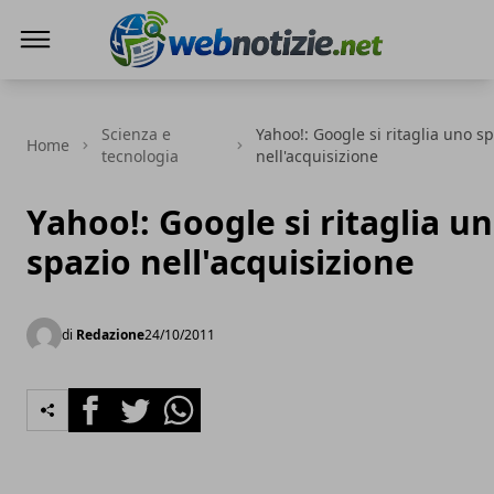
Web Notizie
Scienza e
Yahoo!: Google si ritaglia uno s
Home
tecnologia
nell'acquisizione
Yahoo!: Google si ritaglia u
spazio nell'acquisizione
di
Redazione
24/10/2011
Facebook
Twitter
Whatsapp