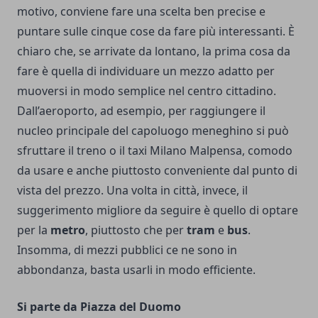
motivo, conviene fare una scelta ben precise e
puntare sulle cinque cose da fare più interessanti.
È
chiaro che, se arrivate da lontano, la prima cosa da
fare è quella di individuare un mezzo adatto per
muoversi in modo semplice nel centro cittadino.
Dall’aeroporto, ad esempio, per raggiungere il
nucleo principale del capoluogo meneghino si può
sfruttare il treno o il
taxi Milano Malpensa
, comodo
da usare e anche piuttosto conveniente dal punto di
vista del prezzo. Una volta in città, invece, il
suggerimento migliore da seguire è quello di optare
per la
metro
, piuttosto che per
tram
e
bus
.
Insomma, di mezzi pubblici ce ne sono in
abbondanza, basta usarli in modo efficiente.
Si parte da Piazza del Duomo