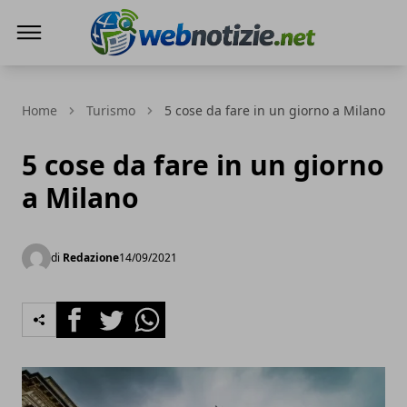
Web Notizie
Home
Turismo
5 cose da fare in un giorno a Milano
5 cose da fare in un giorno
a Milano
di
Redazione
14/09/2021
Facebook
Twitter
Whatsapp