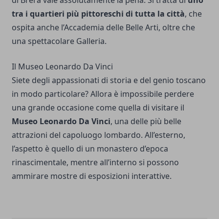
di Brera vale assolutamente la pena. Si tratta di
uno
tra i quartieri più pittoreschi di tutta la città
, che
ospita anche l’Accademia delle Belle Arti, oltre che
una spettacolare Galleria.
Il Museo Leonardo Da Vinci
Siete degli appassionati di storia e del genio toscano
in modo particolare? Allora è impossibile perdere
una grande occasione come quella di visitare il
Museo Leonardo Da Vinci
, una delle più belle
attrazioni del capoluogo lombardo. All’esterno,
l’aspetto è quello di un monastero d’epoca
rinascimentale, mentre all’interno si possono
ammirare mostre di esposizioni interattive.