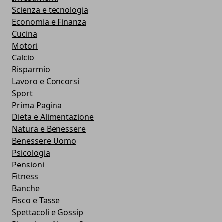
Scienza e tecnologia
Economia e Finanza
Cucina
Motori
Calcio
Risparmio
Lavoro e Concorsi
Sport
Prima Pagina
Dieta e Alimentazione
Natura e Benessere
Benessere Uomo
Psicologia
Pensioni
Fitness
Banche
Fisco e Tasse
Spettacoli e Gossip