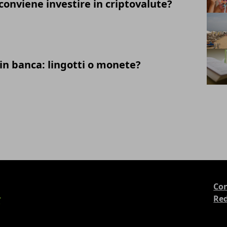
 conviene investire in criptovalute?
in banca: lingotti o monete?
Con
Re