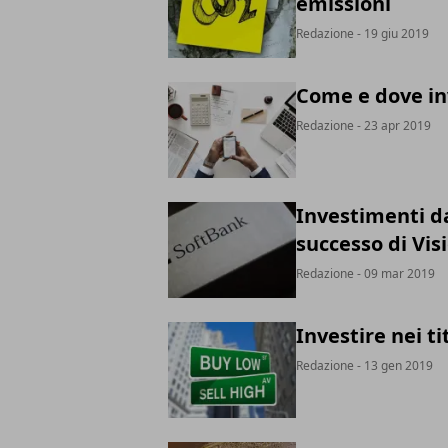
emissioni
Redazione
- 19 giu 2019
Come e dove in
Redazione
- 23 apr 2019
Investimenti da
successo di Vis
Redazione
- 09 mar 2019
Investire nei t
Redazione
- 13 gen 2019