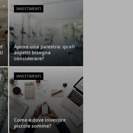
INVESTIMENTI
el
Aprire una palestra: quali
ti
aspetti bisogna
considerare?
INVESTIMENTI
Come e dove investire
piccole somme?