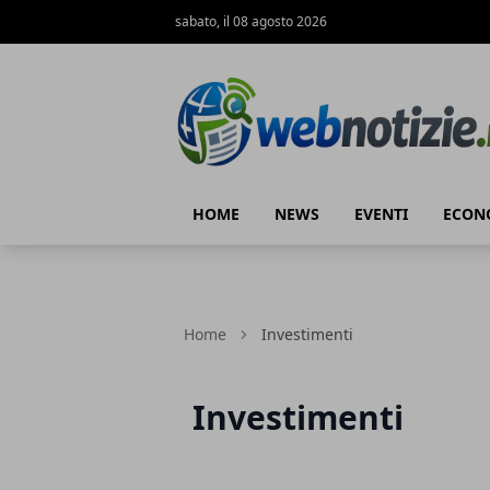
sabato, il 08 agosto 2026
Web Notizie
HOME
NEWS
EVENTI
ECON
Home
Investimenti
Investimenti