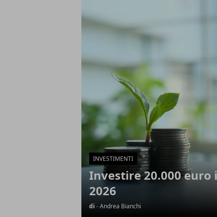
Articoli in Evidenza
INVESTIMENTI
Investire 20.000 euro 
2026
di
- Andrea Bianchi