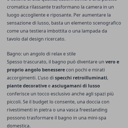
cromatica rilassante trasformano la camera in un
luogo accogliente e riposante. Per aumentare la
sensazione di lusso, basta un elemento scenografico
come una testiera imbottita o una lampada da
tavolo dal design ricercato.
Bagno: un angolo di relax e stile
Spesso trascurato, il bagno può diventare un
vero e
proprio angolo benessere
con pochi e mirati
accorgimenti. L’uso di
specchi retroilluminati
,
piante decorative
e
asciugamani di lusso
conferisce un tocco esclusivo anche agli spazi più
piccoli. Se il budget lo consente, una doccia con
rivestimenti in pietra o una vasca freestanding
possono trasformare il bagno in una mini-spa
domestica.