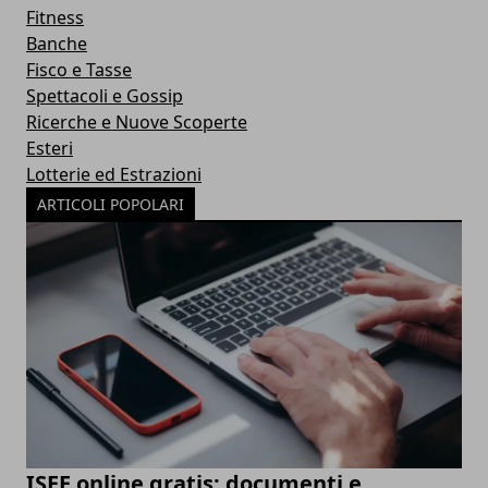
Fitness
Banche
Fisco e Tasse
Spettacoli e Gossip
Ricerche e Nuove Scoperte
Esteri
Lotterie ed Estrazioni
ARTICOLI POPOLARI
ISEE online gratis: documenti e