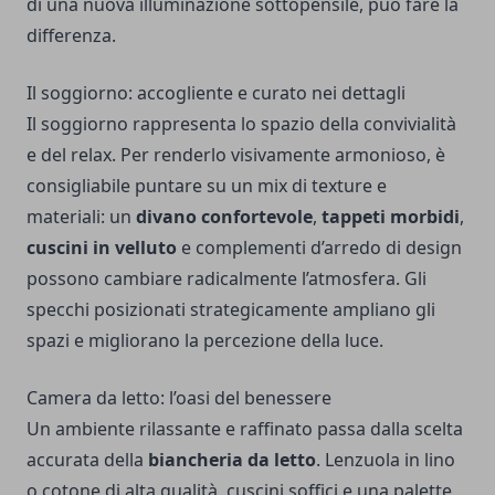
di una nuova illuminazione sottopensile, può fare la
differenza.
Il soggiorno: accogliente e curato nei dettagli
Il soggiorno rappresenta lo spazio della convivialità
e del relax. Per renderlo visivamente armonioso, è
consigliabile puntare su un mix di texture e
materiali: un
divano confortevole
,
tappeti morbidi
,
cuscini in velluto
e complementi d’arredo di design
possono cambiare radicalmente l’atmosfera. Gli
specchi posizionati strategicamente ampliano gli
spazi e migliorano la percezione della luce.
Camera da letto: l’oasi del benessere
Un ambiente rilassante e raffinato passa dalla scelta
accurata della
biancheria da letto
. Lenzuola in lino
o cotone di alta qualità, cuscini soffici e una palette