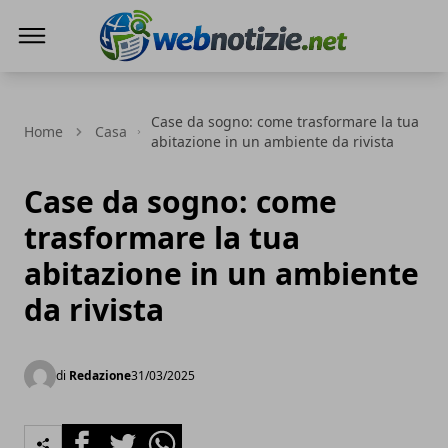
Web Notizie
Case da sogno: come trasformare la tua
Home
Casa
abitazione in un ambiente da rivista
Case da sogno: come
trasformare la tua
abitazione in un ambiente
da rivista
di
Redazione
31/03/2025
Facebook
Twitter
Whatsapp