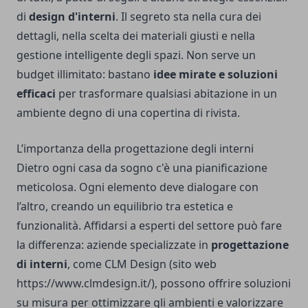
di
design d'interni
. Il segreto sta nella cura dei
dettagli, nella scelta dei materiali giusti e nella
gestione intelligente degli spazi. Non serve un
budget illimitato: bastano
idee mirate e soluzioni
efficaci
per trasformare qualsiasi abitazione in un
ambiente degno di una copertina di rivista.
L’importanza della progettazione degli interni
Dietro ogni casa da sogno c'è una pianificazione
meticolosa. Ogni elemento deve dialogare con
l’altro, creando un equilibrio tra estetica e
funzionalità. Affidarsi a esperti del settore può fare
la differenza: aziende specializzate in
progettazione
di interni
, come CLM Design (sito web
https://www.clmdesign.it/
), possono offrire soluzioni
su misura per ottimizzare gli ambienti e valorizzare