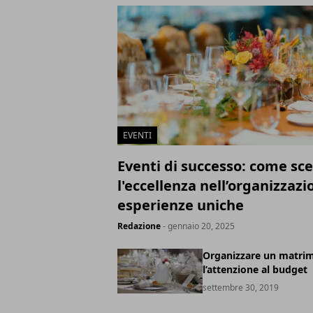
EVENTI
Eventi di successo: come sce
l'eccellenza nell’organizzazi
esperienze uniche
Redazione
- gennaio 20, 2025
Organizzare un matri
l’attenzione al budget
settembre 30, 2019