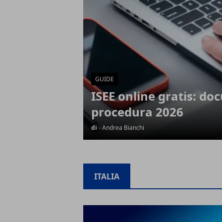
GUIDE
ISEE online gratis: do
procedura 2026
di
- Andrea Bianchi
ITALIA