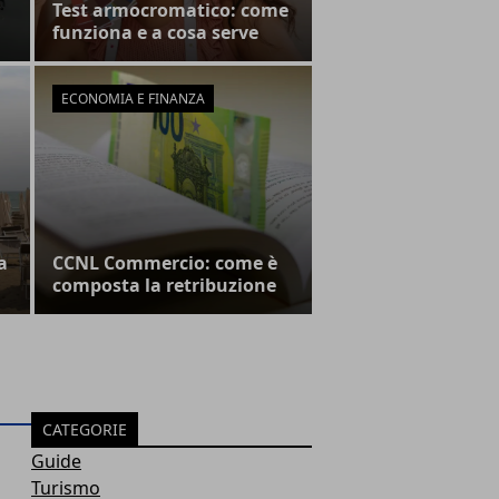
Test armocromatico: come
funziona e a cosa serve
ECONOMIA E FINANZA
a
CCNL Commercio: come è
composta la retribuzione
CATEGORIE
Guide
Turismo