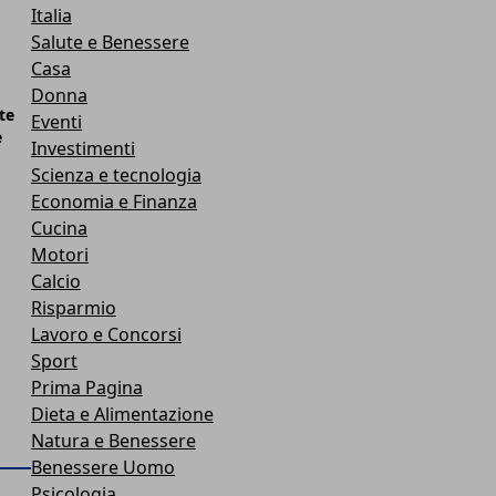
Italia
Salute e Benessere
Casa
Donna
ite
Eventi
e
Investimenti
Scienza e tecnologia
Economia e Finanza
Cucina
Motori
Calcio
Risparmio
Lavoro e Concorsi
Sport
Prima Pagina
Dieta e Alimentazione
Natura e Benessere
Benessere Uomo
Psicologia