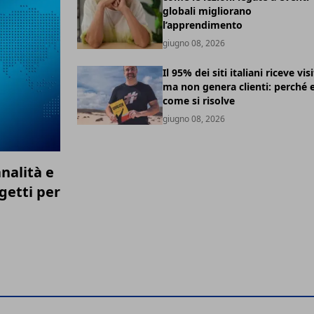
globali migliorano
l’apprendimento
giugno 08, 2026
Il 95% dei siti italiani riceve vis
ma non genera clienti: perché 
come si risolve
giugno 08, 2026
nalità e
getti per