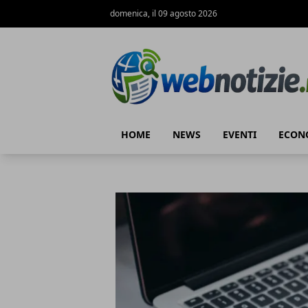
domenica, il 09 agosto 2026
Web Notizie
HOME
NEWS
EVENTI
ECON
Web Notizie
Articoli in Evidenza