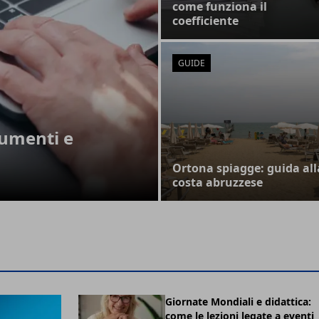
come funziona il
coefficiente
GUIDE
cumenti e
Ortona spiagge: guida all
costa abruzzese
Giornate Mondiali e didattica:
come le lezioni legate a eventi