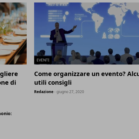
EVENTI
gliere
Come organizzare un evento? Alc
one di
utili consigli
Redazione
- giugno 27, 2020
monio: