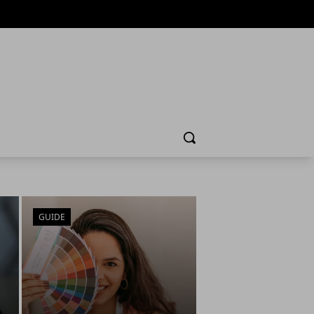
Cerca
GUIDE