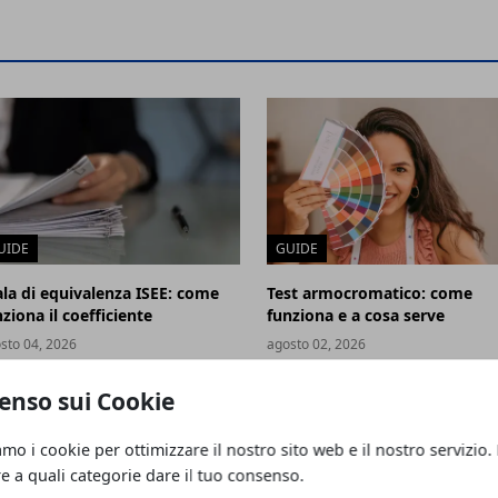
UIDE
GUIDE
ala di equivalenza ISEE: come
Test armocromatico: come
ziona il coefficiente
funziona e a cosa serve
sto 04, 2026
agosto 02, 2026
enso sui Cookie
amo i cookie per ottimizzare il nostro sito web e il nostro servizio.
re a quali categorie dare il tuo consenso.
o: caratteristiche, dieta e allenamento