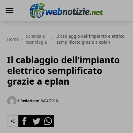
Web Notizie
Scienza e
Il cablaggio dell’impianto elettrico
Home
tecnologia
semplificato grazie a eplan
Il cablaggio dell’impianto
elettrico semplificato
grazie a eplan
di
Redazione
19/04/2016
Facebook
Twitter
Whatsapp