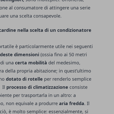
pone al consumatore di attingere una serie
tuare una scelta consapevole.
cardine nella scelta di un condizionatore
ortatile è particolarmente utile nei seguenti
deste dimensioni
(ossia fino ai 50 metri
 di una
certa mobilità
del medesimo,
ra della propria abitazione; in quest’ultimo
uno
dotato di rotelle
per renderlo semplice
.
Il
processo di climatizzazione
consiste
iente per trasportarla in un altro: a
no, non equivale a produrre
aria fredda
. Il
iò, è molto semplice: essenzialmente, si