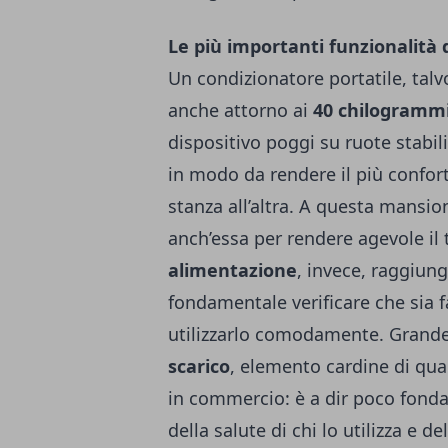
Le più importanti funzionalità 
Un condizionatore portatile, tal
anche attorno ai
40 chilogramm
dispositivo poggi su ruote stabili
in modo da rendere il più confor
stanza all’altra. A questa mansi
anch’essa per rendere agevole il
alimentazione
, invece, raggiun
fondamentale verificare che sia f
utilizzarlo comodamente. Grande 
scarico
, elemento cardine di qua
in commercio: è a dir poco fonda
della salute di chi lo utilizza e d