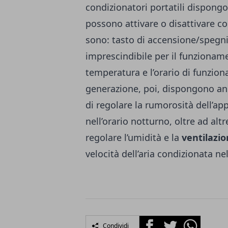
condizionatori portatili dispong
possono attivare o disattivare c
sono: tasto di accensione/spegn
imprescindibile per il funzioname
temperatura e l’orario di funzio
generazione, poi, dispongono an
di regolare la rumorosità dell’ap
nell’orario notturno, oltre ad alt
regolare l’umidità e la
ventilazi
velocità dell’aria condizionata ne
Facebook
Twitter
Whatsapp
Condividi