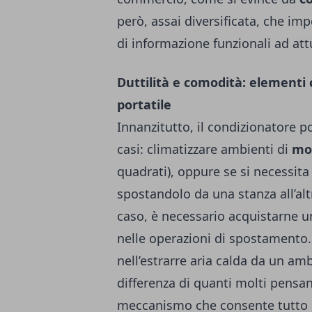
però, assai diversificata, che im
di informazione funzionali ad at
Duttilità e comodità: elementi 
portatile
Innanzitutto, il condizionatore p
casi: climatizzare ambienti di
mo
quadrati), oppure se si necessita
spostandolo da una stanza all’alt
caso, è necessario acquistarne 
nelle operazioni di spostamento
nell’estrarre aria calda da un amb
differenza di quanti molti pensa
meccanismo che consente tutto c