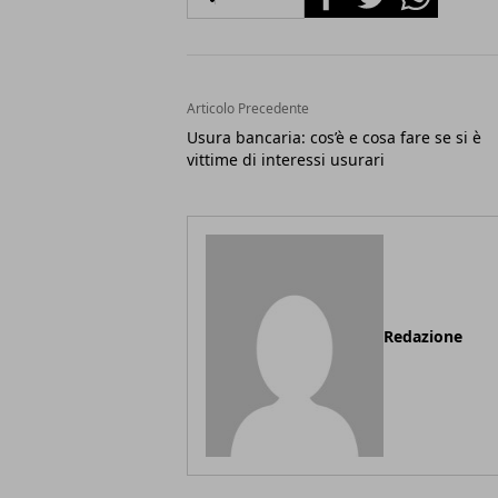
Articolo Precedente
Usura bancaria: cos’è e cosa fare se si è
vittime di interessi usurari
Redazione