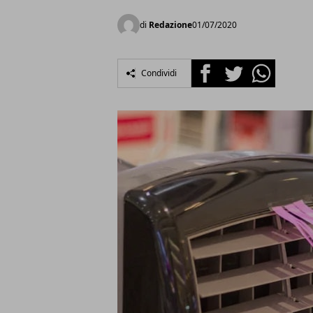
di
Redazione
01/07/2020
Facebook
Twitter
Whatsapp
Condividi