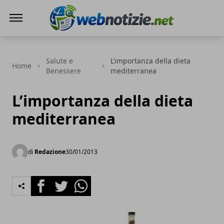
Web Notizie
Salute e
L’importanza della dieta
Home
Benessere
mediterranea
L’importanza della dieta
mediterranea
di
Redazione
30/01/2013
Facebook
Twitter
Whatsapp