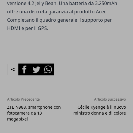
versione 4.2 Jelly Bean. Una batteria da 3.250mAh
offre una discreta garanzia al prodotto Acer.
Completano il quadro generale il supporto per
HDMI e per il GPS.
Facebook
Twitter
Whatsapp
Articolo Precedente
Articolo Successivo
ZTE N988, smartphone con
Cécile Kyenge è il nuovo
fotocamera da 13
ministro donna e di colore
megapixel