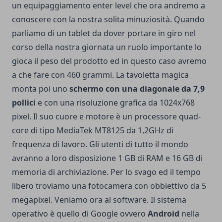
un equipaggiamento enter level che ora andremo a
conoscere con la nostra solita minuziosità. Quando
parliamo di un tablet da dover portare in giro nel
corso della nostra giornata un ruolo importante lo
gioca il peso del prodotto ed in questo caso avremo
a che fare con 460 grammi. La tavoletta magica
monta poi uno
schermo con una diagonale da 7,9
pollici
e con una risoluzione grafica da 1024x768
pixel. Il suo cuore e motore è un processore quad-
core di tipo MediaTek MT8125 da 1,2GHz di
frequenza di lavoro. Gli utenti di tutto il mondo
avranno a loro disposizione 1 GB di RAM e 16 GB di
memoria di archiviazione. Per lo svago ed il tempo
libero troviamo una fotocamera con obbiettivo da 5
megapixel. Veniamo ora al software. Il sistema
operativo è quello di Google ovvero
Android
nella