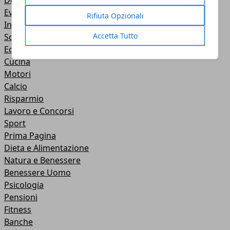
Donna
Eventi
Rifiuta Opzionali
Investimenti
Accetta Tutto
Scienza e tecnologia
Economia e Finanza
Cucina
Motori
Calcio
Risparmio
Lavoro e Concorsi
Sport
Prima Pagina
Dieta e Alimentazione
Natura e Benessere
Benessere Uomo
Psicologia
Pensioni
Fitness
Banche