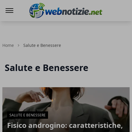
Web Notizie
Home
Salute e Benessere
Salute e Benessere
Articoli in Evidenza
SALUTE E BENESSERE
Fisico androgino: caratteristiche,