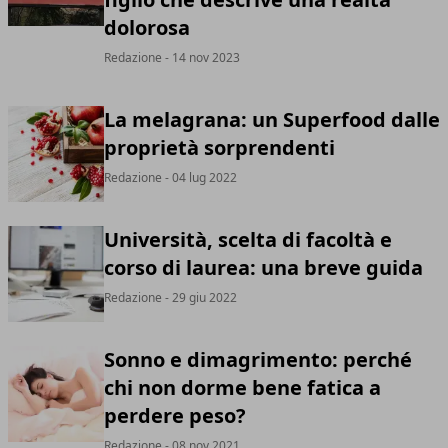
dolorosa
Redazione
- 14 nov 2023
La melagrana: un Superfood dalle
proprietà sorprendenti
Redazione
- 04 lug 2022
Università, scelta di facoltà e
corso di laurea: una breve guida
Redazione
- 29 giu 2022
Sonno e dimagrimento: perché
chi non dorme bene fatica a
perdere peso?
Redazione
- 08 nov 2021