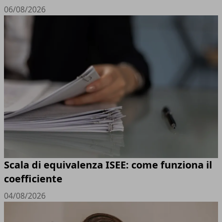
06/08/2026
Scala di equivalenza ISEE: come funziona il
coefficiente
04/08/2026