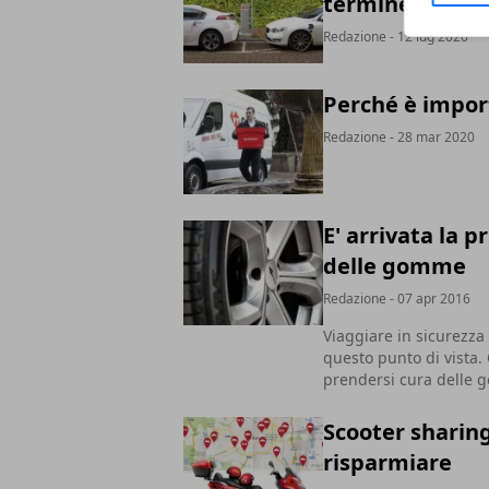
termine
Redazione
- 12 lug 2020
Perché è import
Redazione
- 28 mar 2020
E' arrivata la 
delle gomme
Redazione
- 07 apr 2016
Viaggiare in sicurezz
questo punto di vista.
prendersi cura delle
Scooter sharin
risparmiare