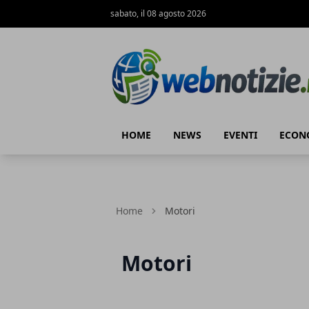
sabato, il 08 agosto 2026
Web Notizie
HOME
NEWS
EVENTI
ECON
Home
Motori
Motori