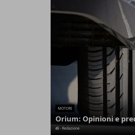
Articoli in Evidenza
MOTORI
Orium: Opinioni e pre
di
- Redazione