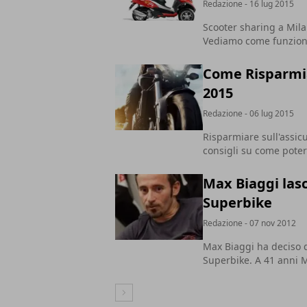
Redazione
- 16 lug 2015
Scooter sharing a Mila
Vediamo come funzion
Come Risparmia
2015
Redazione
- 06 lug 2015
Risparmiare sull'assicu
consigli su come poter
Max Biaggi las
Superbike
Redazione
- 07 nov 2012
Max Biaggi ha deciso d
Superbike. A 41 anni M
Articolo Successivo