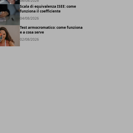
06/08/2026
Scala di equivalenza ISEE: come
funziona il coefficiente
04/08/2026
Test armocromatico: come funziona
e a cosa serve
02/08/2026