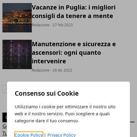
Vacanze in Puglia: i migliori
consigli da tenere a mente
Redazione
- 27 feb 2023
Manutenzione e sicurezza e
ascensori: ogni quanto
intervenire
Redazione
- 26 dic 2022
Articolo Successivo
Consenso sui Cookie
Utilizziamo i cookie per ottimizzare il nostro sito
web e il nostro servizio. Puoi scegliere a quali
CATEGORIE
categorie dare il tuo consenso.
Guide
Turismo
Cookie Policy
|
Privacy Policy