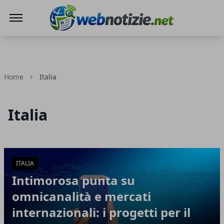
Web Notizie
Home
Italia
Italia
Articoli in Evidenza
ITALIA
Intimorosa punta su
omnicanalità e mercati
internazionali: i progetti per il