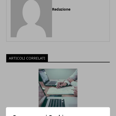
Redazione
ARTICOLI CORRELATI
PRESCRIZIONE DELL'ACCERTAMENTO