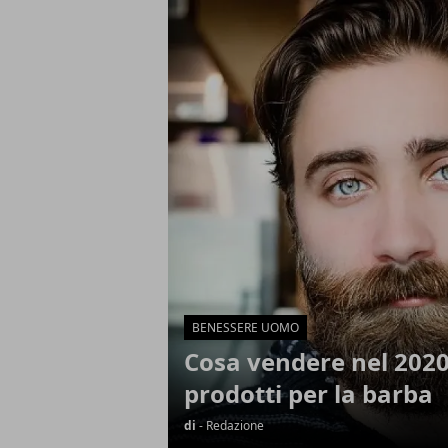
Articoli in Evidenza
BENESSERE UOMO
Cosa vendere nel 2020
prodotti per la barba
di
- Redazione