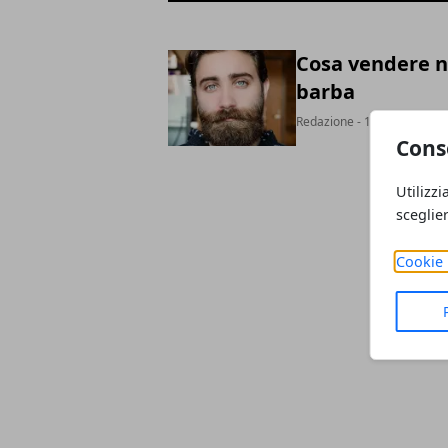
Cosa vendere ne
barba
Redazione
- 10 lug 2020
Cons
Utilizzi
sceglie
Cookie 