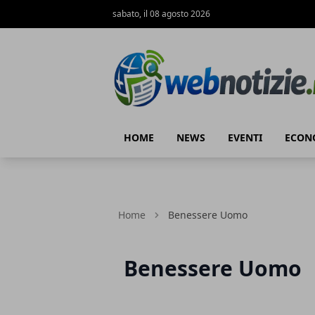
sabato, il 08 agosto 2026
Web Notizie
HOME
NEWS
EVENTI
ECON
Home
Benessere Uomo
Benessere Uomo