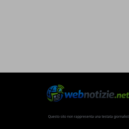
Questo sito non rappresenta una testata giornalist