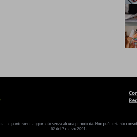
Con
Re
ica in quanto viene aggiornato senza alcuna periodicità. Non può pertanto consider
62 del 7 marzo 2001.