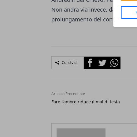
Non andrà via invece, dalla societ
prolungamento del contratto.
Facebook
Twitter
Whatsapp
Condividi
Articolo Precedente
Fare l'amore riduce il mal di testa