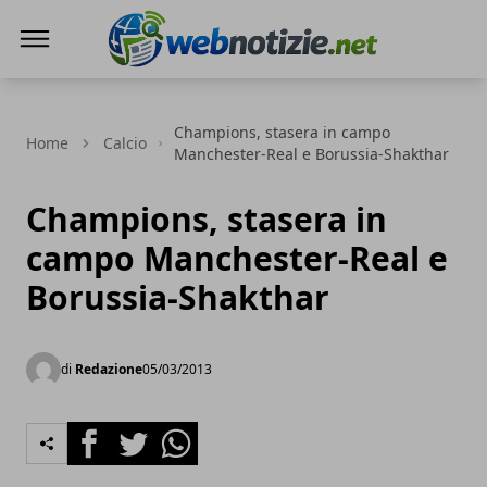
Web Notizie
Champions, stasera in campo
Home
Calcio
Manchester-Real e Borussia-Shakthar
Champions, stasera in
campo Manchester-Real e
Borussia-Shakthar
di
Redazione
05/03/2013
Facebook
Twitter
Whatsapp