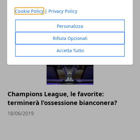
Le imprese più grandi nel calcio
Cookie Policy
|
Privacy Policy
dilettantistico in Italia
Personalizza
14/12/2020
Rifiuta Opzionali
Accetta Tutto
Champions League, le favorite:
terminerà l'ossessione bianconera?
18/06/2019