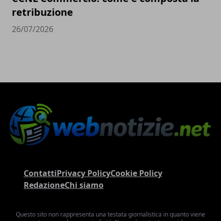
retribuzione
26/07/2026
Contatti
Privacy Policy
Cookie Policy
Redazione
Chi siamo
Questo sito non rappresenta una testata giornalistica in quanto viene