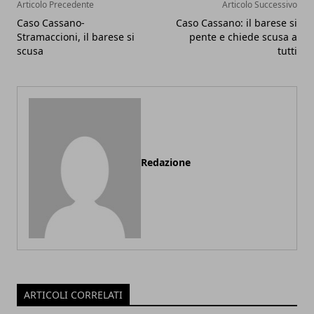
Articolo Precedente
Articolo Successivo
Caso Cassano-
Caso Cassano: il barese si
Stramaccioni, il barese si
pente e chiede scusa a
scusa
tutti
Redazione
ARTICOLI CORRELATI