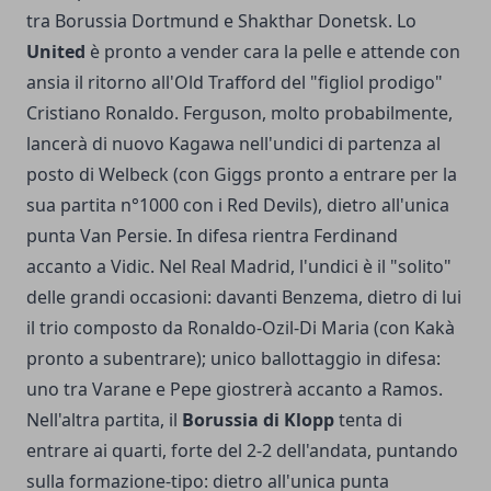
tra Borussia Dortmund e Shakthar Donetsk. Lo
United
è pronto a vender cara la pelle e attende con
ansia il ritorno all'Old Trafford del "figliol prodigo"
Cristiano Ronaldo. Ferguson, molto probabilmente,
lancerà di nuovo Kagawa nell'undici di partenza al
posto di Welbeck (con Giggs pronto a entrare per la
sua partita n°1000 con i Red Devils), dietro all'unica
punta Van Persie. In difesa rientra Ferdinand
accanto a Vidic. Nel Real Madrid, l'undici è il "solito"
delle grandi occasioni: davanti Benzema, dietro di lui
il trio composto da Ronaldo-Ozil-Di Maria (con Kakà
pronto a subentrare); unico ballottaggio in difesa:
uno tra Varane e Pepe giostrerà accanto a Ramos.
Nell'altra partita, il
Borussia di Klopp
tenta di
entrare ai quarti, forte del 2-2 dell'andata, puntando
sulla formazione-tipo: dietro all'unica punta