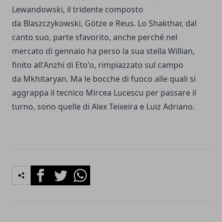
Lewandowski, il tridente composto
da Blaszczykowski, Götze e Reus. Lo Shakthar, dal
canto suo, parte sfavorito, anche perché nel
mercato di gennaio ha perso la sua stella Willian,
finito all'Anzhi di Eto'o, rimpiazzato sul campo
da Mkhitaryan. Ma le bocche di fuoco alle quali si
aggrappa il tecnico Mircea Lucescu per passare il
turno, sono quelle di Alex Teixeira e Luiz Adriano.
Facebook
Twitter
Whatsapp