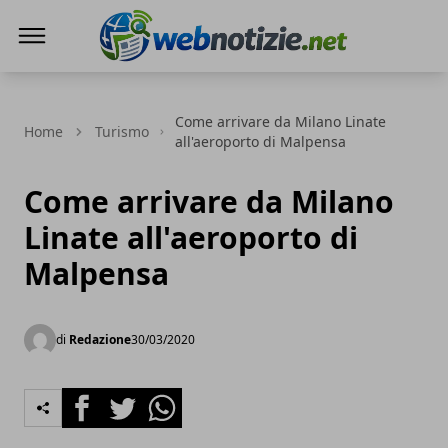
Web Notizie
Come arrivare da Milano Linate
Home
Turismo
all'aeroporto di Malpensa
Come arrivare da Milano
Linate all'aeroporto di
Malpensa
di
Redazione
30/03/2020
Facebook
Twitter
Whatsapp