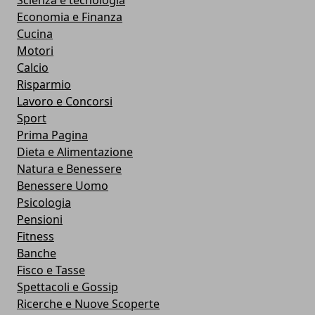
Economia e Finanza
Cucina
Motori
Calcio
Risparmio
Lavoro e Concorsi
Sport
Prima Pagina
Dieta e Alimentazione
Natura e Benessere
Benessere Uomo
Psicologia
Pensioni
Fitness
Banche
Fisco e Tasse
Spettacoli e Gossip
Ricerche e Nuove Scoperte