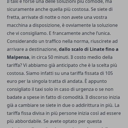
Il taxi è forse una delle soluzioni più comode, ma
sicuramente anche quella più costosa. Se siete di
fretta, arrivate di notte o non avete una vostra
macchina a disposizione, è ovviamente la soluzione
che vi consigliamo. E francamente anche l’unica.
Considerando un traffico nella norma, riuscirete ad
arrivare a destinazione,
dallo scalo di Linate fino a
Malpensa
, in circa 50 minuti. Il costo medio della
tariffa? Vi abbiamo già anticipato che è la scelta più
costosa. Siamo infatti su una tariffa fissata di 105
euro per la singola tratta di andata. È appunto
consigliato il taxi solo in caso di urgenza o se non
badate a spese in fatto di comodità. Il discorso inizia
già a cambiare se siete in due o addirittura in più. La
tariffa fissa divisa in più persone inizia così ad essere
più abbordabile. Se avete optato per questa