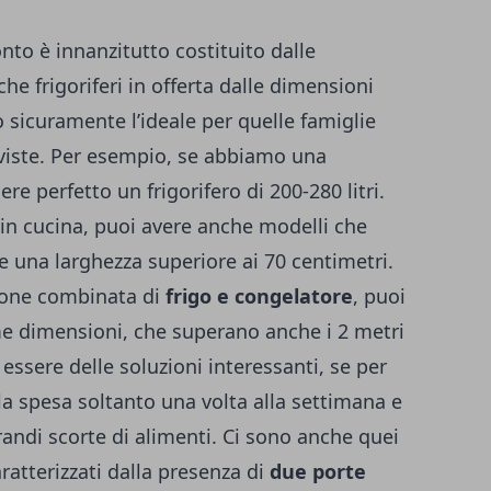
nto è innanzitutto costituito dalle
nche
frigoriferi in offerta
dalle dimensioni
 sicuramente l’ideale per quelle famiglie
vviste. Per esempio, se abbiamo una
e perfetto un frigorifero di 200-280 litri.
in cucina, puoi avere anche modelli che
 una larghezza superiore ai 70 centimetri.
zione combinata di
frigo e congelatore
, puoi
ime dimensioni, che superano anche i 2 metri
 essere delle soluzioni interessanti, se per
la spesa soltanto una volta alla settimana e
grandi scorte di alimenti. Ci sono anche quei
ratterizzati dalla presenza di
due porte