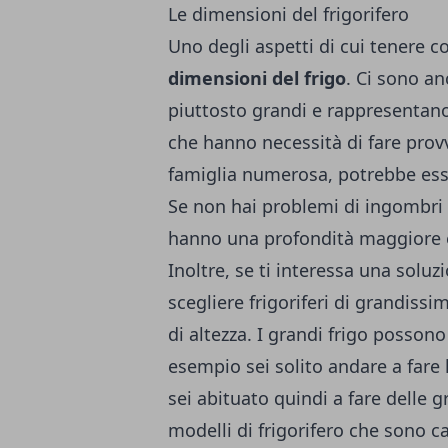
Le dimensioni del frigorifero
Uno degli aspetti di cui tenere co
dimensioni del frigo
. Ci sono a
piuttosto grandi e rappresentano
che hanno necessità di fare pro
famiglia numerosa, potrebbe esser
Se non hai problemi di ingombri 
hanno una profondità maggiore e
Inoltre, se ti interessa una solu
scegliere frigoriferi di grandiss
di altezza. I grandi frigo possono
esempio sei solito andare a fare 
sei abituato quindi a fare delle 
modelli di frigorifero che sono ca