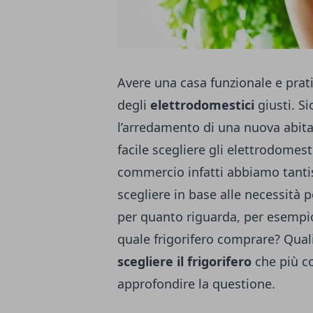
Avere una casa funzionale e prati
degli
elettrodomestici
giusti. Si
l’arredamento di una nuova abitaz
facile scegliere gli elettrodomest
commercio infatti abbiamo tanti
scegliere in base alle necessità 
per quanto riguarda, per esempi
quale frigorifero comprare? Quali 
scegliere il frigorifero
che più co
approfondire la questione.