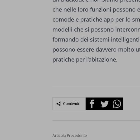
che nelle loro funzioni possono e
comode e pratiche app per lo sma
modelli che si possono interconne
formando dei sistemi intelligent
possono essere davvero molto util
pratiche per l’abitazione.
Facebook
Twitter
Whatsapp
Condividi
Articolo Precedente