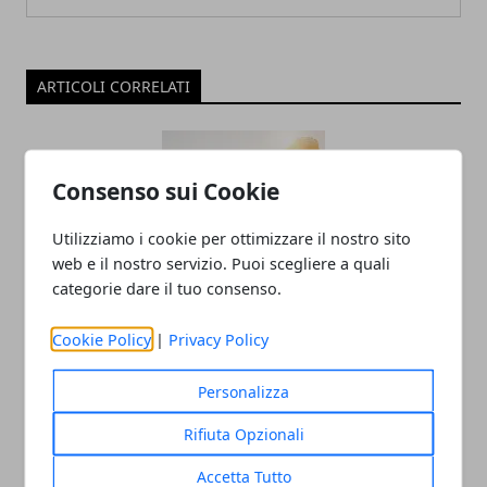
ARTICOLI CORRELATI
Consenso sui Cookie
Utilizziamo i cookie per ottimizzare il nostro sito
web e il nostro servizio. Puoi scegliere a quali
categorie dare il tuo consenso.
Perché scegliere forniture agricole
Cookie Policy
|
Privacy Policy
veloci e tempestive
Personalizza
22/09/2021
Rifiuta Opzionali
Accetta Tutto