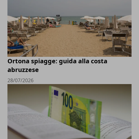
Ortona spiagge: guida alla costa
abruzzese
28/07/2026