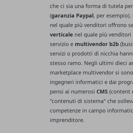
che ci sia una forma di tutela per
(
garanzia Paypal
, per esempio).
nel quale più venditori offrono se
verticale
nel quale più venditori
servizio e
multivendor b2b
(busi
servizi o prodotti di nicchia hann
stesso ramo. Negli ultimi dieci an
marketplace multivendor si sono d
ingegneri informatici e dai progra
pensi ai numerosi
CMS
(content
"contenuti di sistema" che sollev
competenze in campo informatico 
imprenditore.