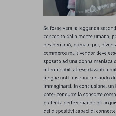
Se fosse vera la leggenda secondo
concepito dalla mente umana, per
desideri può, prima o poi, diventa
commerce multivendor deve ess
sposato ad una donna maniaca de
interminabili attese davanti a mi
lunghe notti insonni cercando di 
immaginarsi, in conclusione, un
poter condurre la consorte com
preferita perfezionando gli acqui
dei dispositivi capaci di connetter