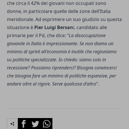
che circa il 42% dei giovani non occupati sono
donne, in particolare quelle delle zone dell’Italia
meridionale. Ad esprimere un suo giudizio su questa
situazione è
Pier Luigi Bersan
i, candidato alle
primarie per il Pd, che dice: “
La disoccupazione
giovanile in Italia è impressionante. Se non diamo un
minimo di sprint all'economia è inutile che ragioniamo
su politiche specializzate. Io chiedo: siamo solo in
recessione? Possiamo riprenderci? Bisogna convincerci
che bisogna fare un minimo di politiche espansive, per
andare oltre al rigore. Serve qualcosa d'altro
”.
Facebook
Twitter
Whatsapp