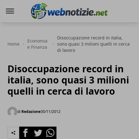
Web Notizie
Disoccupazione record in italia,
Economia
Home
sono quasi 3 milioni quelli in cerca
e Finanza
di lavoro
Disoccupazione record in
italia, sono quasi 3 milioni
quelli in cerca di lavoro
di
Redazione
30/11/2012
Facebook
Twitter
Whatsapp