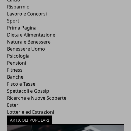
Risparmio
Lavoro e Concorsi
Sport
Prima Pagina
Dieta e Alimentazione
Natura e Benessere
Benessere Uomo
Psicologia
Pensioni
Fitness
Banche
Fisco e Tasse
Spettacoli e Gossip
Ricerche e Nuove Scoperte
Esteri
Lotterie ed Estrazioni
ARTICOLI POPOLARI