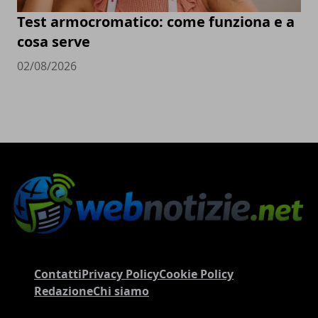
Test armocromatico: come funziona e a
cosa serve
02/08/2026
Contatti
Privacy Policy
Cookie Policy
Redazione
Chi siamo