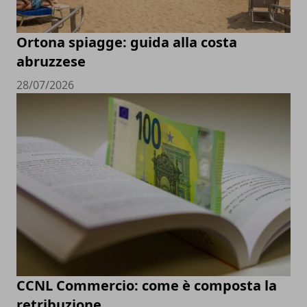
Ortona spiagge: guida alla costa
abruzzese
28/07/2026
CCNL Commercio: come è composta la
retribuzione