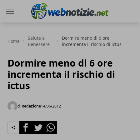
Web Notizie
Salute e
Dormire meno di 6 ore
Home
Benessere
incrementa il rischio di ictus
Dormire meno di 6 ore
incrementa il rischio di
ictus
di
Redazione
14/06/2012
Facebook
Twitter
Whatsapp