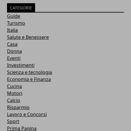
CATEGORIE
Guide
Turismo
Italia
Salute e Benessere
Casa
Donna
Eventi
Investimenti
Scienza e tecnologia
Economia e Finanza
Cucina
Motori
Calcio
Risparmio
Lavoro e Concorsi
Sport
Prima Pagina