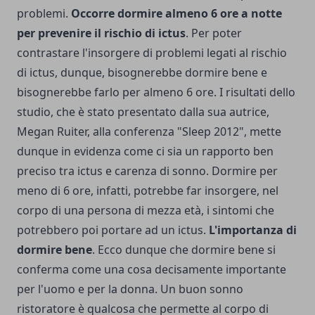
problemi.
Occorre dormire almeno 6 ore a notte
per prevenire il rischio di ictus
. Per poter
contrastare l'insorgere di problemi legati al rischio
di ictus, dunque, bisognerebbe dormire bene e
bisognerebbe farlo per almeno 6 ore. I risultati dello
studio, che è stato presentato dalla sua autrice,
Megan Ruiter, alla conferenza "Sleep 2012", mette
dunque in evidenza come ci sia un rapporto ben
preciso tra ictus e carenza di sonno. Dormire per
meno di 6 ore, infatti, potrebbe far insorgere, nel
corpo di una persona di mezza età, i sintomi che
potrebbero poi portare ad un ictus.
L'importanza di
dormire bene
. Ecco dunque che dormire bene si
conferma come una cosa decisamente importante
per l'uomo e per la donna. Un buon sonno
ristoratore è qualcosa che permette al corpo di