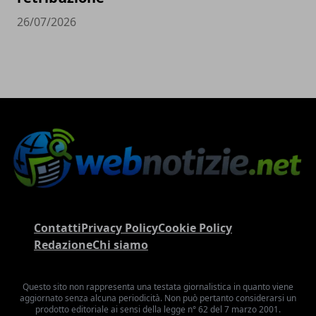
26/07/2026
Contatti
Privacy Policy
Cookie Policy
Redazione
Chi siamo
Questo sito non rappresenta una testata giornalistica in quanto viene
aggiornato senza alcuna periodicità. Non può pertanto considerarsi un
prodotto editoriale ai sensi della legge n° 62 del 7 marzo 2001.