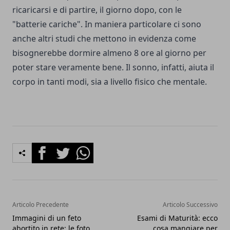
ricaricarsi e di partire, il giorno dopo, con le
"batterie cariche". In maniera particolare ci sono
anche altri studi che mettono in evidenza come
bisognerebbe dormire almeno 8 ore al giorno per
poter stare veramente bene. Il sonno, infatti, aiuta il
corpo in tanti modi, sia a livello fisico che mentale.
Facebook
Twitter
Whatsapp
Articolo Precedente
Articolo Successivo
Immagini di un feto
Esami di Maturità: ecco
abortito in rete: le foto
cosa mangiare per