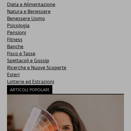
Dieta e Alimentazione
Natura e Benessere
Benessere Uomo
Psicologia
Pensioni
Fitness
Banche
Fisco e Tasse
Spettacoli e Gossip
Ricerche e Nuove Scoperte
Esteri
Lotterie ed Estrazioni
ARTICOLI POPOLARI