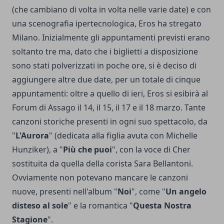
(che cambiano di volta in volta nelle varie date) e con
una scenografia ipertecnologica, Eros ha stregato
Milano. Inizialmente gli appuntamenti previsti erano
soltanto tre ma, dato che i biglietti a disposizione
sono stati polverizzati in poche ore, si è deciso di
aggiungere altre due date, per un totale di cinque
appuntamenti: oltre a quello di ieri, Eros si esibirà al
Forum di Assago il 14, il 15, il 17 e il 18 marzo. Tante
canzoni storiche presenti in ogni suo spettacolo, da
"
L'Aurora
" (dedicata alla figlia avuta con Michelle
Hunziker), a "
Più che puoi
", con la voce di Cher
sostituita da quella della corista Sara Bellantoni.
Ovviamente non potevano mancare le canzoni
nuove, presenti nell'album "
Noi
", come "
Un angelo
disteso al sole
" e la romantica "
Questa Nostra
Stagione
".