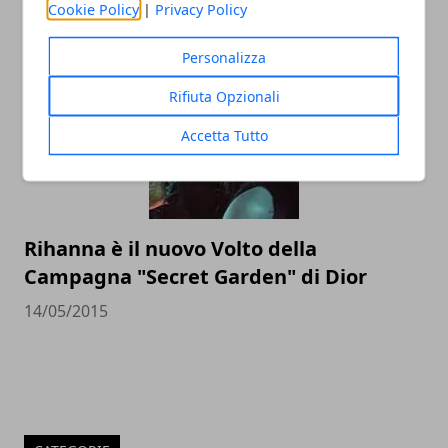
Cookie Policy
|
Privacy Policy
10/06/2015
Personalizza
Rifiuta Opzionali
Accetta Tutto
Rihanna è il nuovo Volto della
Campagna "Secret Garden" di Dior
14/05/2015