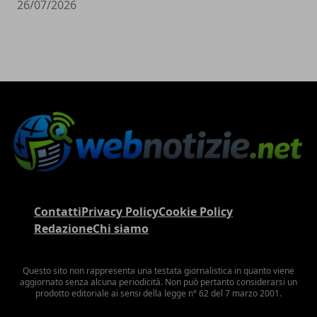
26/07/2026
Contatti
Privacy Policy
Cookie Policy
Redazione
Chi siamo
Questo sito non rappresenta una testata giornalistica in quanto viene
aggiornato senza alcuna periodicità. Non può pertanto considerarsi un
prodotto editoriale ai sensi della legge n° 62 del 7 marzo 2001.