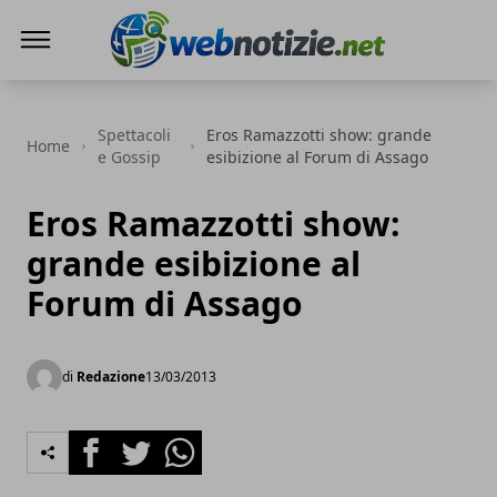
Web Notizie
Spettacoli
Eros Ramazzotti show: grande
Home
e Gossip
esibizione al Forum di Assago
Eros Ramazzotti show:
grande esibizione al
Forum di Assago
di
Redazione
13/03/2013
Facebook
Twitter
Whatsapp