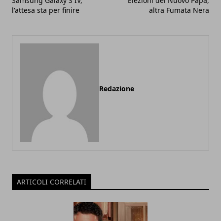
Samsung Galaxy S IV,
Elezioni del Nuovo Papa,
l'attesa sta per finire
altra Fumata Nera
Redazione
ARTICOLI CORRELATI