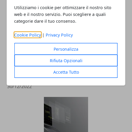
12/12/2024
Utilizziamo i cookie per ottimizzare il nostro sito
web e il nostro servizio. Puoi scegliere a quali
categorie dare il tuo consenso.
Cookie Policy
|
Privacy Policy
Personalizza
Rifiuta Opzionali
Pubblicità sui social: come farla e
Accetta Tutto
perché è importante
30/12/2022