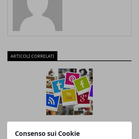
ARTICOLI CORRELATI
Il Ruolo dell'Analisi Dati nel Social Media
Marketing
Consenso sui Cookie