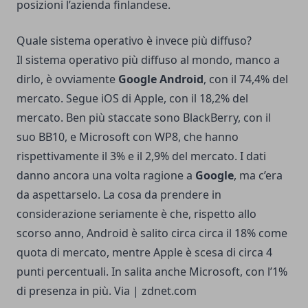
posizioni l’azienda finlandese.
Quale sistema operativo è invece più diffuso?
Il sistema operativo più diffuso al mondo, manco a
dirlo, è ovviamente
Google Android
, con il 74,4% del
mercato. Segue iOS di Apple, con il 18,2% del
mercato. Ben più staccate sono BlackBerry, con il
suo BB10, e Microsoft con WP8, che hanno
rispettivamente il 3% e il 2,9% del mercato. I dati
danno ancora una volta ragione a
Google
, ma c’era
da aspettarselo. La cosa da prendere in
considerazione seriamente è che, rispetto allo
scorso anno, Android è salito circa circa il 18% come
quota di mercato, mentre Apple è scesa di circa 4
punti percentuali. In salita anche Microsoft, con l’1%
di presenza in più. Via |
zdnet.com