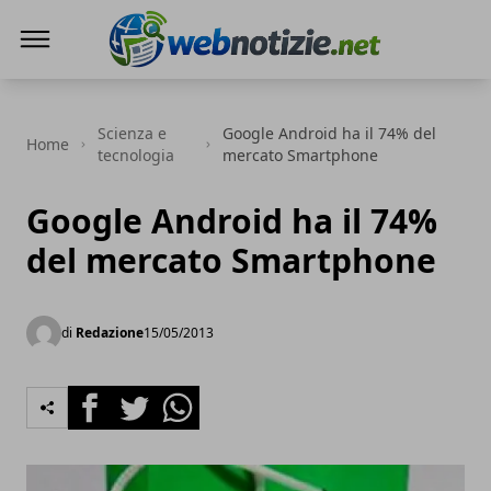
Web Notizie
Scienza e
Google Android ha il 74% del
Home
tecnologia
mercato Smartphone
Google Android ha il 74%
del mercato Smartphone
di
Redazione
15/05/2013
Facebook
Twitter
Whatsapp