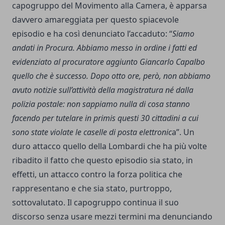
capogruppo del Movimento alla Camera, è apparsa
davvero amareggiata per questo spiacevole
episodio e ha così denunciato l’accaduto: “
Siamo
andati in Procura. Abbiamo messo in ordine i fatti ed
evidenziato al procuratore aggiunto Giancarlo Capalbo
quello che è successo. Dopo otto ore, però, non abbiamo
avuto notizie sull’attività della magistratura né dalla
polizia postale: non sappiamo nulla di cosa stanno
facendo per tutelare in primis questi 30 cittadini a cui
sono state violate le caselle di posta elettronic
a”. Un
duro attacco quello della Lombardi che ha più volte
ribadito il fatto che questo episodio sia stato, in
effetti, un attacco contro la forza politica che
rappresentano e che sia stato, purtroppo,
sottovalutato. Il capogruppo continua il suo
discorso senza usare mezzi termini ma denunciando