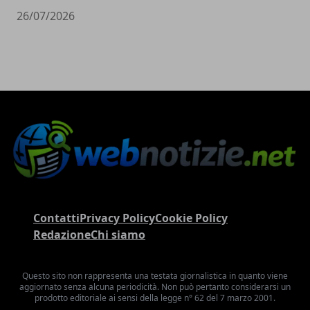
26/07/2026
Contatti
Privacy Policy
Cookie Policy
Redazione
Chi siamo
Questo sito non rappresenta una testata giornalistica in quanto viene
aggiornato senza alcuna periodicità. Non può pertanto considerarsi un
prodotto editoriale ai sensi della legge n° 62 del 7 marzo 2001.