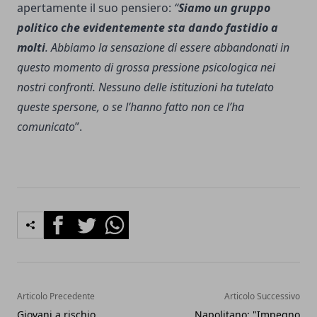
apertamente il suo pensiero:
“
Siamo un gruppo
politico che evidentemente sta dando fastidio a
molti
. Abbiamo la sensazione di essere abbandonati in
questo momento di grossa pressione psicologica nei
nostri confronti. Nessuno delle istituzioni ha tutelato
queste spersone, o se l’hanno fatto non ce l’ha
comunicato
”.
Facebook
Twitter
Whatsapp
Articolo Precedente
Articolo Successivo
Giovani a rischio
Napolitano: "Impegno