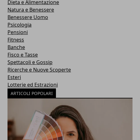
Dieta e Alimentazione
Natura e Benessere
Benessere Uomo
Psicologia
Pensioni
Fitness
Banche
Fisco e Tasse
Spettacoli e Gossip
Ricerche e Nuove Scoperte
Esteri
Lotterie ed Estrazioni
ARTICOLI POPOLARI