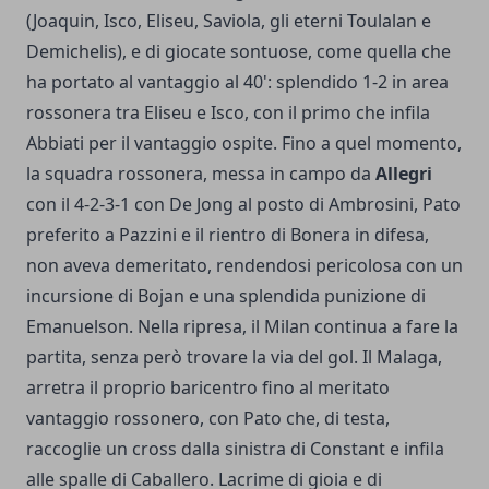
(Joaquin, Isco, Eliseu, Saviola, gli eterni Toulalan e
Demichelis), e di giocate sontuose, come quella che
ha portato al vantaggio al 40': splendido 1-2 in area
rossonera tra Eliseu e Isco, con il primo che infila
Abbiati per il vantaggio ospite. Fino a quel momento,
la squadra rossonera, messa in campo da
Allegri
con il 4-2-3-1 con De Jong al posto di Ambrosini, Pato
preferito a Pazzini e il rientro di Bonera in difesa,
non aveva demeritato, rendendosi pericolosa con un
incursione di Bojan e una splendida punizione di
Emanuelson. Nella ripresa, il Milan continua a fare la
partita, senza però trovare la via del gol. Il Malaga,
arretra il proprio baricentro fino al meritato
vantaggio rossonero, con Pato che, di testa,
raccoglie un cross dalla sinistra di Constant e infila
alle spalle di Caballero. Lacrime di gioia e di