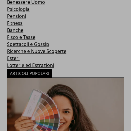
Benessere Uomo
Psicologia
Pensioni
Fitness
Banche
Fisco e Tasse
Spettacoli e Gossip
Ricerche e Nuove Scoperte
Esteri
Lotterie ed Estrazioni
ARTICOLI POPOLARI