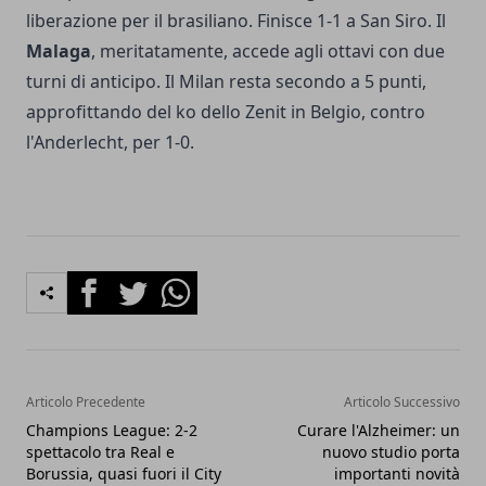
liberazione per il brasiliano. Finisce 1-1 a San Siro. Il
Malaga
, meritatamente, accede agli ottavi con due
turni di anticipo. Il Milan resta secondo a 5 punti,
approfittando del ko dello Zenit in Belgio, contro
l'Anderlecht, per 1-0.
Facebook
Twitter
Whatsapp
Articolo Precedente
Articolo Successivo
Champions League: 2-2
Curare l'Alzheimer: un
spettacolo tra Real e
nuovo studio porta
Borussia, quasi fuori il City
importanti novità