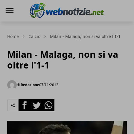
Web Notizie
Home
Calcio
Milan - Malaga, non si va oltre l'1-1
Milan - Malaga, non si va
oltre l'1-1
di
Redazione
07/11/2012
Facebook
Twitter
Whatsapp