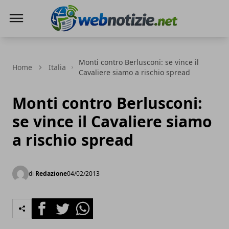
Web Notizie
Monti contro Berlusconi: se vince il
Home
Italia
Cavaliere siamo a rischio spread
Monti contro Berlusconi:
se vince il Cavaliere siamo
a rischio spread
di
Redazione
04/02/2013
Facebook
Twitter
Whatsapp