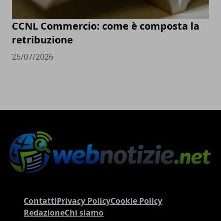
CCNL Commercio: come è composta la
retribuzione
26/07/2026
Contatti
Privacy Policy
Cookie Policy
Redazione
Chi siamo