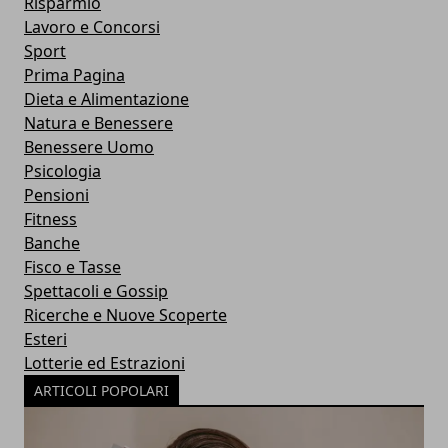
Risparmio
Lavoro e Concorsi
Sport
Prima Pagina
Dieta e Alimentazione
Natura e Benessere
Benessere Uomo
Psicologia
Pensioni
Fitness
Banche
Fisco e Tasse
Spettacoli e Gossip
Ricerche e Nuove Scoperte
Esteri
Lotterie ed Estrazioni
ARTICOLI POPOLARI