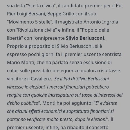
sua lista “Scelta civica”, il candidato premier per il Pd,
Pier Luigi Bersani, Beppe Grillo con il suo
“Movimento 5 stelle”, il magistrato Antonio Ingroia
con “Rivoluzione civile” e infine, il “Popolo delle
libertà” con l’onnipresente
Silvio Berlusconi
.
Proprio a proposito di Silvio Berlusconi, si è
espresso pochi giorni fa il premier uscente centrista
Mario Monti, che ha parlato senza esclusione di
colpi, sulle possibili conseguenze qualora risultasse
vincitore il Cavaliere.
Se il Pld di Silvio Berlusconi
vincesse le elezioni, i mercati finanziari potrebbero
reagire con qualche increspatura sui tasse di interessi del
debito pubblico
”. Monti ha poi aggiunto: “
E' evidente
che alcuni effetti economici e soprattutto finanziari si
potranno verificare molto presto, dopo le elezioni
”. Il
premier uscente, infine, ha ribadito il concetto