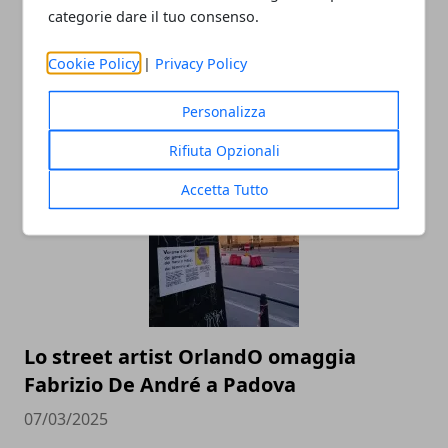
categorie dare il tuo consenso.
Cookie Policy
|
Privacy Policy
Cosa aspettarsi da un’agenzia hostess
professionale
Personalizza
12/07/2025
Rifiuta Opzionali
Accetta Tutto
Lo street artist OrlandO omaggia
Fabrizio De André a Padova
07/03/2025