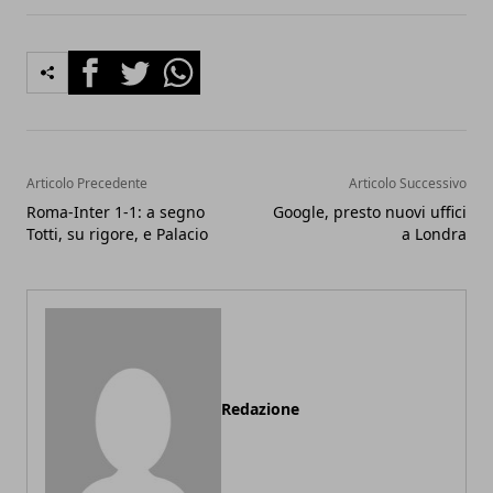
Facebook
Twitter
Whatsapp
Articolo Precedente
Articolo Successivo
Roma-Inter 1-1: a segno
Google, presto nuovi uffici
Totti, su rigore, e Palacio
a Londra
Redazione