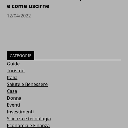
e come uscirne
12/04/2022
CATEGORIE
Guide
Turismo
Italia
Salute e Benessere
Casa
Donna
Eventi
Investimenti
Scienza e tecnologia
Economia e Finanza