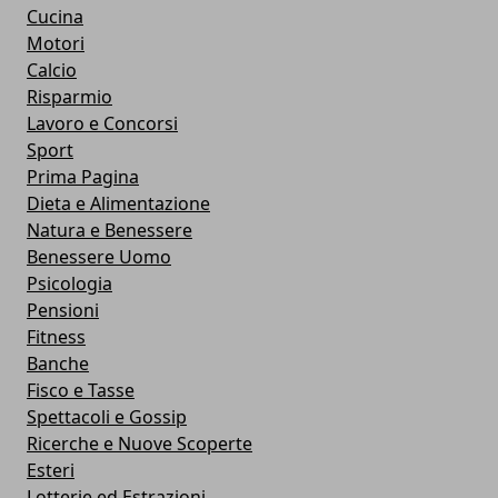
Cucina
Motori
Calcio
Risparmio
Lavoro e Concorsi
Sport
Prima Pagina
Dieta e Alimentazione
Natura e Benessere
Benessere Uomo
Psicologia
Pensioni
Fitness
Banche
Fisco e Tasse
Spettacoli e Gossip
Ricerche e Nuove Scoperte
Esteri
Lotterie ed Estrazioni