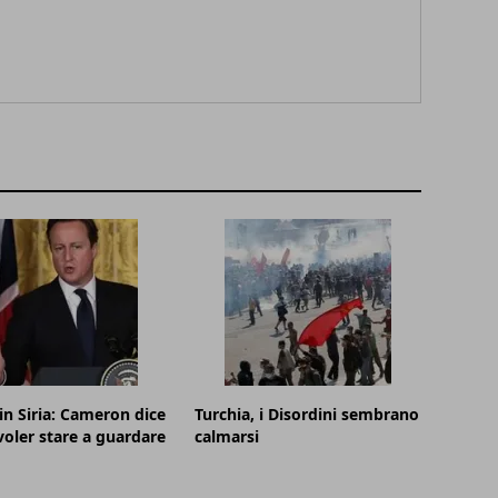
in Siria: Cameron dice
Turchia, i Disordini sembrano
voler stare a guardare
calmarsi