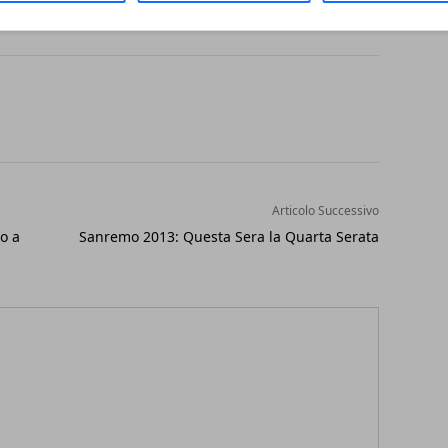
Articolo Successivo
o a
Sanremo 2013: Questa Sera la Quarta Serata