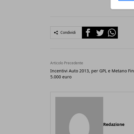
Facebook
Twitter
Whatsapp
Condividi
Articolo Precedente
Incentivi Auto 2013, per GPL e Metano Fin
5.000 euro
Redazione