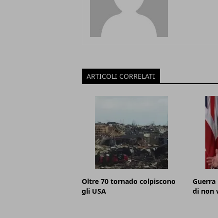
ARTICOLI CORRELATI
Oltre 70 tornado colpiscono
Guerra 
gli USA
di non 