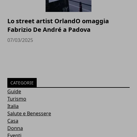
Lo street artist OrlandO omaggia
Fabrizio De André a Padova
07/03/2025
CATEGORIE
Guide
Turismo
Italia
Salute e Benessere
Casa
Donna
Eventi