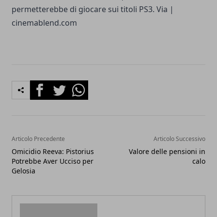
permetterebbe di giocare sui titoli PS3. Via |
cinemablend.com
Facebook
Twitter
Whatsapp
Articolo Precedente
Articolo Successivo
Omicidio Reeva: Pistorius
Valore delle pensioni in
Potrebbe Aver Ucciso per
calo
Gelosia