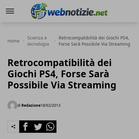
Web Notizie
Scienza e
Retrocompatibilità dei Giochi PS4,
Home
tecnologia
Forse Sarà Possibile Via Streaming
Retrocompatibilità dei
Giochi PS4, Forse Sarà
Possibile Via Streaming
di
Redazione
18/02/2013
Facebook
Twitter
Whatsapp