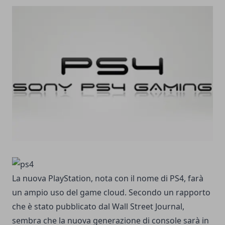
La nuova
PlayStation
, nota con il nome di
PS4
, farà
un ampio uso del game cloud. Secondo un rapporto
che è stato pubblicato dal Wall Street Journal,
sembra che la nuova generazione di console sarà in