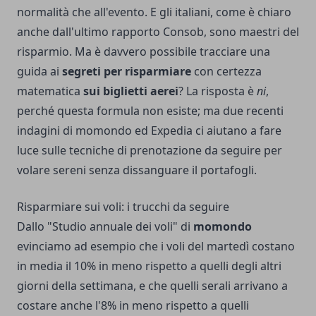
normalità che all'evento. E gli italiani, come è chiaro
anche dall'ultimo
rapporto Consob
, sono maestri del
risparmio. Ma è davvero possibile tracciare una
guida ai
segreti per risparmiare
con certezza
matematica
sui biglietti aerei
? La risposta è
ni
,
perché questa formula non esiste; ma due recenti
indagini di momondo ed Expedia ci aiutano a fare
luce sulle tecniche di prenotazione da seguire per
volare sereni senza dissanguare il portafogli.
Risparmiare sui voli: i trucchi da seguire
Dallo "Studio annuale dei voli" di
momondo
evinciamo ad esempio che i voli del martedì costano
in media il 10% in meno rispetto a quelli degli altri
giorni della settimana, e che quelli serali arrivano a
costare anche l'8% in meno rispetto a quelli