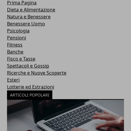
Prima Pagina
Dieta e Alimentazione
Natura e Benessere
Benessere Uomo
Psicologia
Pensioni
Fitness
Banche
Fisco e Tasse
Spettacoli e Gossip
Ricerche e Nuove Scoperte
Esteri
Lotterie ed Estrazioni
ARTICOLI POPOLARI