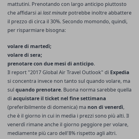
mattutini. Prenotando con largo anticipo piuttosto
che affidarsi ai
last minute
potrebbe inoltre abbattere
il prezzo di circa il 30%. Secondo momondo, quindi,
per risparmiare bisogna:
volare di martedì;
volare di sera;
prenotare con due mesi di anticipo
.
Il report "2017 Global Air Travel Outlook" di
Expedia
si concentra invece non tanto sul quando volare, ma
sul
quando prenotare
. Buona norma sarebbe quella
di
acquistare il ticket nel fine settimana
(preferibilmente di domenica) ma
non di venerdì
,
che è il giorno in cui in media i prezzi sono più alti. Il
venerdì rimane anche il giorno peggiore per volare,
mediamente più caro dell'8% rispetto agli altri.