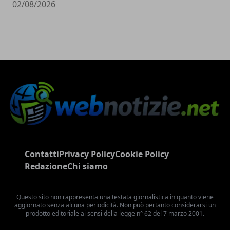
02/08/2026
Contatti
Privacy Policy
Cookie Policy
Redazione
Chi siamo
Questo sito non rappresenta una testata giornalistica in quanto viene
aggiornato senza alcuna periodicità. Non può pertanto considerarsi un
prodotto editoriale ai sensi della legge n° 62 del 7 marzo 2001.