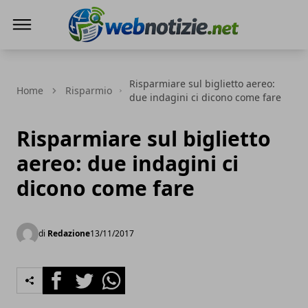
Web Notizie
Risparmiare sul biglietto aereo:
Home
Risparmio
due indagini ci dicono come fare
Risparmiare sul biglietto
aereo: due indagini ci
dicono come fare
di
Redazione
13/11/2017
Facebook
Twitter
Whatsapp