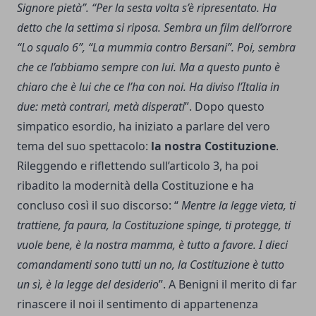
Signore pietà”. “Per la sesta volta s’è ripresentato. Ha
detto che la settima si riposa. Sembra un film dell’orrore
“Lo squalo 6”, “La mummia contro Bersani”. Poi, sembra
che ce l’abbiamo sempre con lui. Ma a questo punto è
chiaro che è lui che ce l’ha con noi. Ha diviso l’Italia in
due: metà contrari, metà disperati
”. Dopo questo
simpatico esordio, ha iniziato a parlare del vero
tema del suo spettacolo:
la nostra Costituzione
.
Rileggendo e riflettendo sull’articolo 3, ha poi
ribadito la modernità della Costituzione e ha
concluso così il suo discorso: “
Mentre la legge vieta, ti
trattiene, fa paura, la Costituzione spinge, ti protegge, ti
vuole bene, è la nostra mamma, è tutto a favore. I dieci
comandamenti sono tutti un no, la Costituzione è tutto
un sì, è la legge del desiderio
”. A Benigni il merito di far
rinascere il noi il sentimento di appartenenza