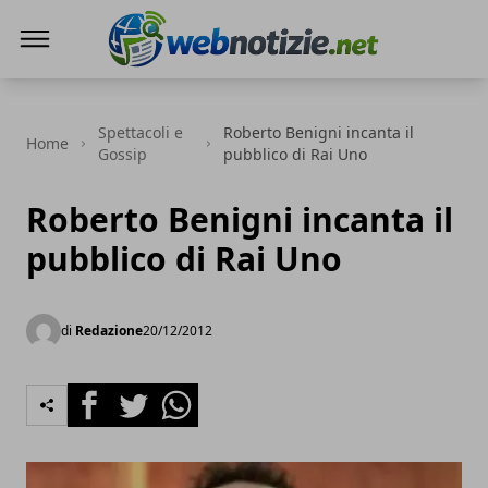
Web Notizie
Spettacoli e
Roberto Benigni incanta il
Home
Gossip
pubblico di Rai Uno
Roberto Benigni incanta il
pubblico di Rai Uno
di
Redazione
20/12/2012
Facebook
Twitter
Whatsapp