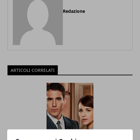
Redazione
ARTICOLI CORRELATI
Anticipazioni Velvet 3: ecco quando