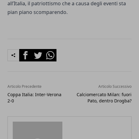
all’Italia, il patriottismo che a causa degli eventi sta
pian piano scomparendo.
Facebook
Twitter
Whatsapp
Articolo Precedente
Articolo Successivo
Coppa Italia: Inter-Verona
Calciomercato Milan: fuori
2-0
Pato, dentro Drogba?