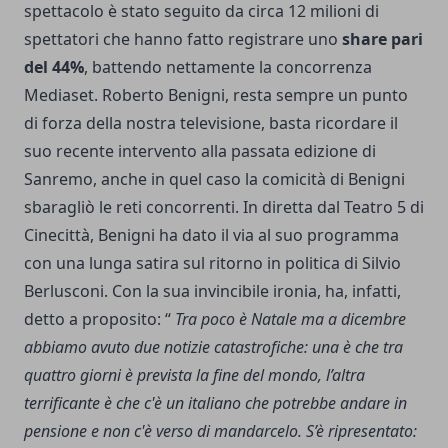
spettacolo è stato seguito da circa 12 milioni di
spettatori che hanno fatto registrare uno
share pari
del 44%
, battendo nettamente la concorrenza
Mediaset. Roberto Benigni, resta sempre un punto
di forza della nostra televisione, basta ricordare il
suo recente intervento alla passata edizione di
Sanremo, anche in quel caso la comicità di Benigni
sbaragliò le reti concorrenti. In diretta dal Teatro 5 di
Cinecittà, Benigni ha dato il via al suo programma
con una lunga satira sul ritorno in politica di Silvio
Berlusconi. Con la sua invincibile ironia, ha, infatti,
detto a proposito: “
Tra poco è Natale ma a dicembre
abbiamo avuto due notizie catastrofiche: una è che tra
quattro giorni è prevista la fine del mondo, l’altra
terrificante è che c'è un italiano che potrebbe andare in
pensione e non c'è verso di mandarcelo. S’è ripresentato: