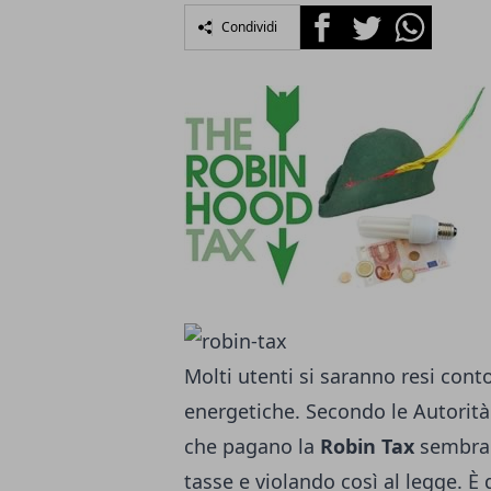
Facebook
Twitter
Whatsapp
Condividi
Molti utenti si saranno resi cont
energetiche. Secondo le Autorit
che pagano la
Robin Tax
sembran
tasse e violando così al legge. È 