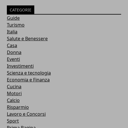
CATEGORIE
Guide
Turismo
Italia
Salute e Benessere
Casa
Donna
Eventi
Investimenti
Scienza e tecnologia
Economia e Finanza
Cucina
Motori
Calcio
Risparmio
Lavoro e Concorsi
Sport
Prima Pagina