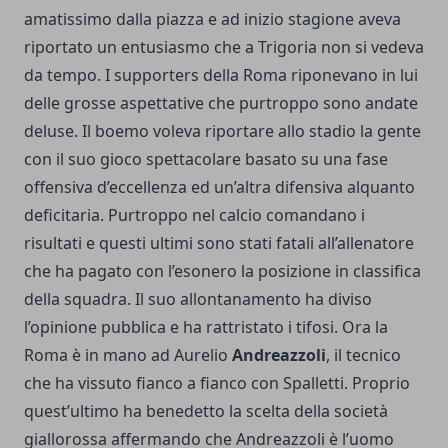
amatissimo dalla piazza e ad inizio stagione aveva
riportato un entusiasmo che a Trigoria non si vedeva
da tempo. I supporters della Roma riponevano in lui
delle grosse aspettative che purtroppo sono andate
deluse. Il boemo voleva riportare allo stadio la gente
con il suo gioco spettacolare basato su una fase
offensiva d’eccellenza ed un’altra difensiva alquanto
deficitaria. Purtroppo nel calcio comandano i
risultati e questi ultimi sono stati fatali all’allenatore
che ha pagato con l’esonero la posizione in classifica
della squadra. Il suo allontanamento ha diviso
l’opinione pubblica e ha rattristato i tifosi. Ora la
Roma è in mano ad Aurelio
Andreazzoli
, il tecnico
che ha vissuto fianco a fianco con Spalletti. Proprio
quest’ultimo ha benedetto la scelta della società
giallorossa affermando che Andreazzoli è l’uomo