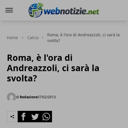
Web Notizie
Roma, è l'ora di Andreazzoli, ci sarà la
Home
Calcio
svolta?
Roma, è l'ora di
Andreazzoli, ci sarà la
svolta?
di
Redazione
07/02/2013
Facebook
Twitter
Whatsapp