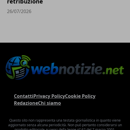
retribuzione
26/07/2026
Contatti
Privacy Policy
Cookie Policy
Redazione
Chi siamo
Questo sito non rappresenta una testata giornalistica in quanto viene
aggiornato senza alcuna periodicità. Non può pertanto considerarsi un
prodotto editoriale ai sensi della legge n° 62 del 7 marzo 2001.