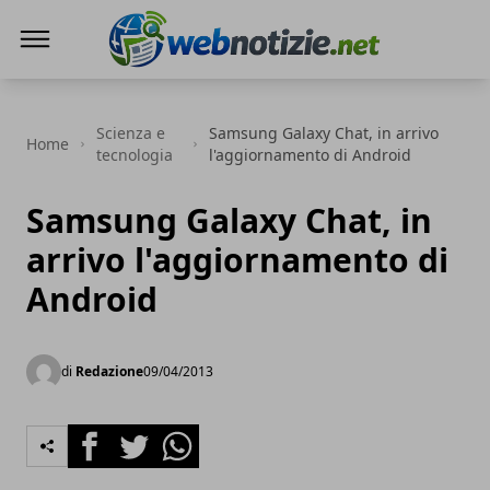
Web Notizie
Scienza e
Samsung Galaxy Chat, in arrivo
Home
tecnologia
l'aggiornamento di Android
Samsung Galaxy Chat, in
arrivo l'aggiornamento di
Android
di
Redazione
09/04/2013
Facebook
Twitter
Whatsapp