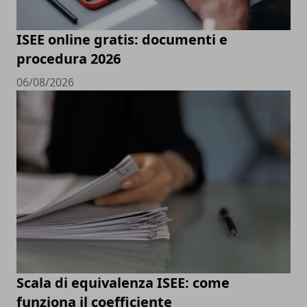
ISEE online gratis: documenti e
procedura 2026
06/08/2026
Scala di equivalenza ISEE: come
funziona il coefficiente