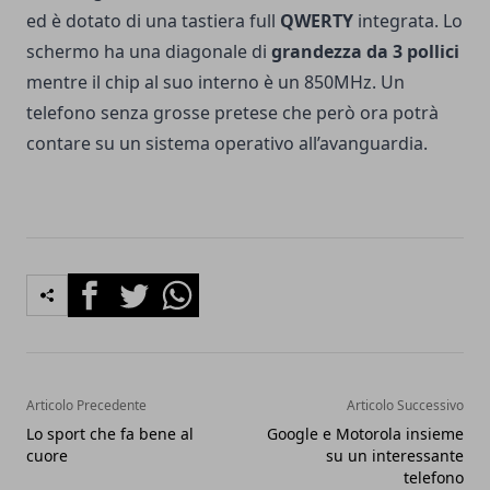
ed è dotato di una tastiera full
QWERTY
integrata. Lo
schermo ha una diagonale di
grandezza da 3 pollici
mentre il chip al suo interno è un 850MHz. Un
telefono senza grosse pretese che però ora potrà
contare su un sistema operativo all’avanguardia.
Facebook
Twitter
Whatsapp
Articolo Precedente
Articolo Successivo
Lo sport che fa bene al
Google e Motorola insieme
cuore
su un interessante
telefono