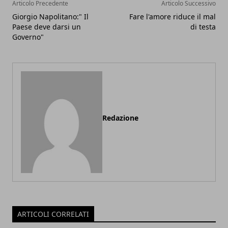
Articolo Precedente
Articolo Successivo
Giorgio Napolitano:" Il
Fare l'amore riduce il mal
Paese deve darsi un
di testa
Governo"
Redazione
ARTICOLI CORRELATI