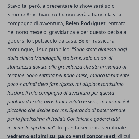
Stavolta, però, a presentare lo show sarà solo
Simone Anicchiarico che non avrà a fianco la sua
compagna di avventura,
Belen Rodriguez
, entrata
nel nono mese di gravidanza e per questo decisa a
godersi lo spettacolo da casa. Belen rassicura,
comunque, il suo pubblico: “
Sono stata dimessa oggi
dalla clinica Mangiagalli, sto bene, solo un po’ di
stanchezza dovuta alla gravidanza che sta arrivando al
termine. Sono entrata nel nono mese, manca veramente
poco e quindi devo fare riposo, mi dispiace tantissimo
lasciare il mio compagno di avventura per questa
puntata da solo, avrei tanto voluto esserci, ma ormai è il
piccolino che decide per me. Sperando di poter tornare
per la finalissima di Italia’s Got Talent e goderci tutti
insieme lo spettacolo
”. In questa seconda semifinale
vedremo esibirsi sul palco venti concorrenti
, di cui