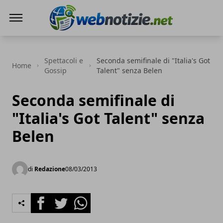
Web Notizie
Spettacoli e
Seconda semifinale di "Italia's Got
Home
Gossip
Talent" senza Belen
Seconda semifinale di
"Italia's Got Talent" senza
Belen
di
Redazione
08/03/2013
Facebook
Twitter
Whatsapp