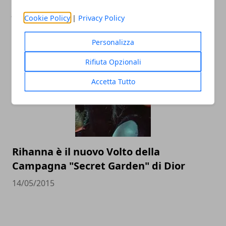
Jurassic World, al cinema l'ultimo
Cookie Policy
|
Privacy Policy
capitolo della saga di Steven Spielberg
Personalizza
10/06/2015
Rifiuta Opzionali
Accetta Tutto
Rihanna è il nuovo Volto della
Campagna "Secret Garden" di Dior
14/05/2015