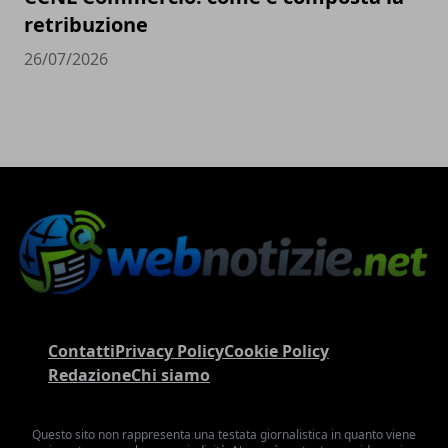
retribuzione
26/07/2026
Contatti
Privacy Policy
Cookie Policy
Redazione
Chi siamo
Questo sito non rappresenta una testata giornalistica in quanto viene